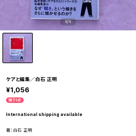
1
/1
ケアと編集／白石 正明
¥1,056
残り1点
International shipping available
著：白石 正明