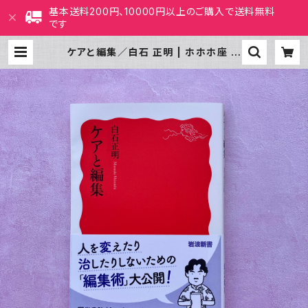
基本送料200円、10000円以上のご購入で送料無料
です
ケアと編集／白石 正明 | ホホホ座 西
田辺 絵本・新刊本・古本