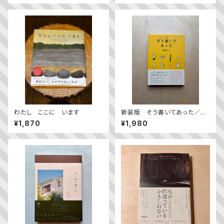
わたし ここに います
新装版 そう書いてあった／益
田ミリ
¥1,870
¥1,980