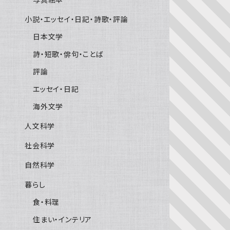
小説・エッセイ・日記・詩歌・評論
日本文学
詩・短歌・俳句・ことば
評論
エッセイ・日記
海外文学
人文科学
社会科学
自然科学
暮らし
食・料理
住まい・インテリア