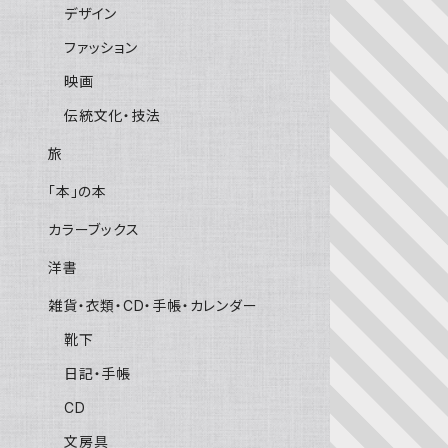
デザイン
ファッション
映画
伝統文化・技法
旅
「本」の本
カラーブックス
洋書
雑貨・衣類・CD・手帳・カレンダー
靴下
日記・手帳
CD
文房具