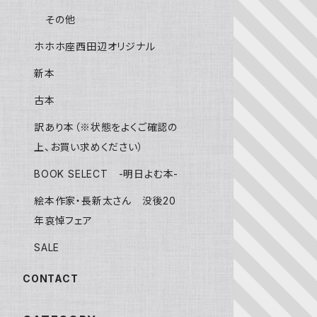
その他
ホホホ座西田辺オリジナル
新本
古本
訳あり本（※状態をよくご確認の
上、お買い求めください）
BOOK SELECT -明日よむ本-
絵本作家・長新太さん 没後20
年哀悼フェア
SALE
CONTACT