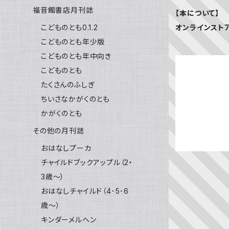
福音館書店月刊誌
【本について】
オンラインスト
こどものとも0.1.2
こどものとも年少版
こどものとも年中向き
こどものとも
たくさんのふしぎ
ちいさなかがくのとも
かがくのとも
その他の月刊誌
おはなしプーカ
チャイルドブックアップル（2・
3歳～）
おはなしチャイルド（4･5･6
歳～）
キンダーメルヘン