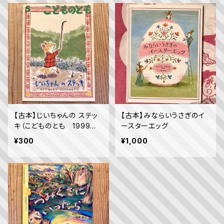
【古本】じいちゃんの ステッ
【古本】みならいうさぎのイ
キ（こどものとも 1999年5
ースターエッグ
月号）
¥300
¥1,000