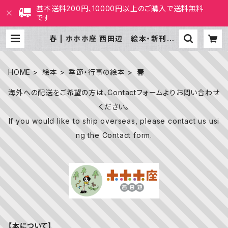
基本送料200円、10000円以上のご購入で送料無料
です
春 | ホホホ座 西田辺 絵本・新刊本・
古本
HOME
絵本
季節・行事の絵本
春
海外への配送をご希望の方は、Contactフォームよりお問い合わせ
ください。
If you would like to ship overseas, please contact us usi
ng the Contact form.
【本について】