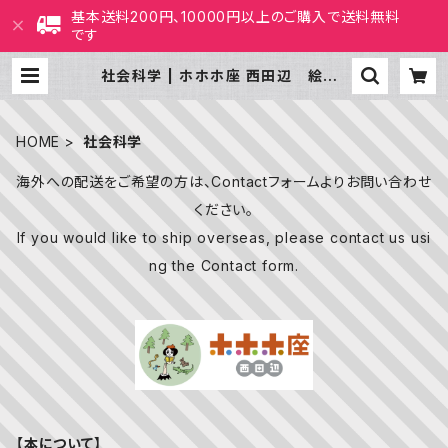
基本送料200円、10000円以上のご購入で送料無料
です
社会科学 | ホホホ座 西田辺 絵本・
新刊本・古本
HOME
社会科学
海外への配送をご希望の方は、Contactフォームよりお問い合わせ
ください。
If you would like to ship overseas, please contact us usi
ng the Contact form.
【本について】