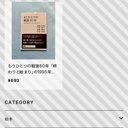
もうひとつの戦後80年 「終
わりと始まり」の1995年か
ら考える
¥693
CATEGORY
絵本