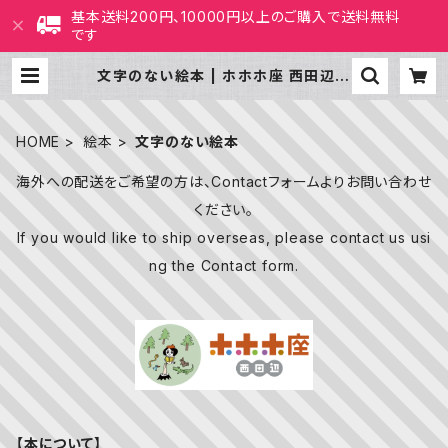
基本送料200円、10000円以上のご購入で送料無料
です
文字のない絵本 | ホホホ座 西田辺
絵本・新刊本・古本
HOME
絵本
文字のない絵本
海外への配送をご希望の方は、Contactフォームよりお問い合わせ
ください。
If you would like to ship overseas, please contact us usi
ng the Contact form.
【本について】