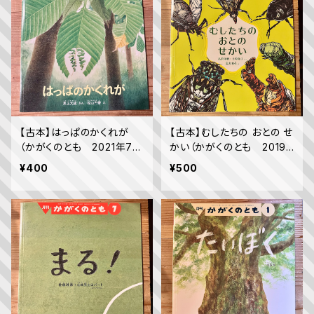
【古本】はっぱのかくれが
【古本】むしたちの おとの せ
（かがくのとも 2021年7月
かい（かがくのとも 2019
号）
年7月号）
¥400
¥500