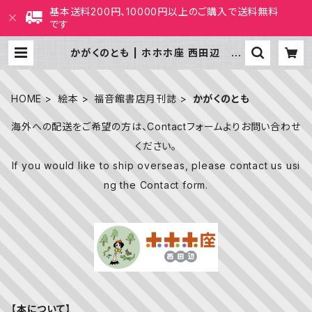
基本送料200円、10000円以上のご購入で送料無料
です
かがくのとも | ホホホ座 西田辺 絵
本・新刊本・古本
HOME
絵本
福音館書店月刊誌
かがくのとも
海外への配送をご希望の方は、Contactフォームよりお問い合わせ
ください。
If you would like to ship overseas, please contact us usi
ng the Contact form.
【本について】