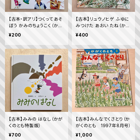
【古本・訳アリ】つくってあそ
【古本】リュウノヒゲ ふゆに
ぼう かみのちょうこく（かが
みつけた あおい たね（かが
くのとも 2004年6月号）
くのとも 2017年2月号）
¥200
¥400
【古本】みみの はなし（かが
【古本】みんなでくさとり（か
くのとも特製版）
がくのとも 1997年8月号）
¥700
¥1,000