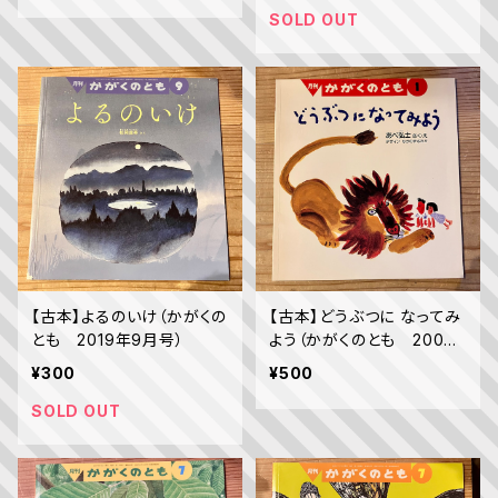
SOLD OUT
【古本】よるのいけ（かがくの
【古本】どうぶつに なってみ
とも 2019年9月号）
よう（かがくのとも 2000
年1月号）
¥300
¥500
SOLD OUT