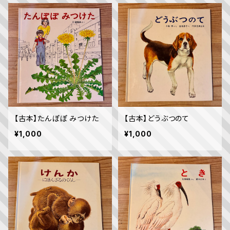
【古本】たんぽぽ みつけた
【古本】どうぶつのて
¥1,000
¥1,000