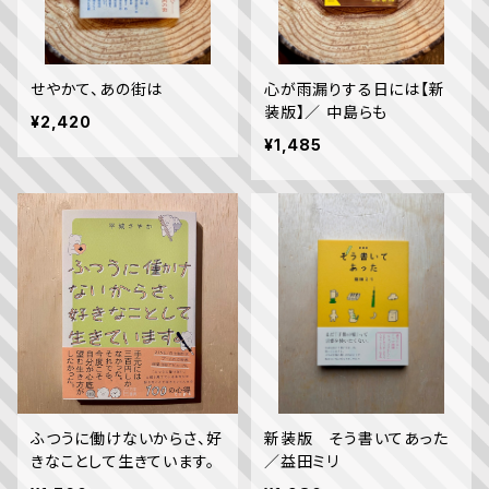
せやかて、あの街は
心が雨漏りする日には【新
装版】／ 中島らも
¥2,420
¥1,485
ふつうに働けないからさ、好
新装版 そう書いてあった
きなことして生きています。
／益田ミリ