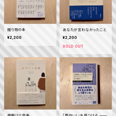
贈り物の本
あなたが言わなかったこと
¥2,200
¥2,200
SOLD OUT
夜明けと音楽
「面白い！」を見つける ——