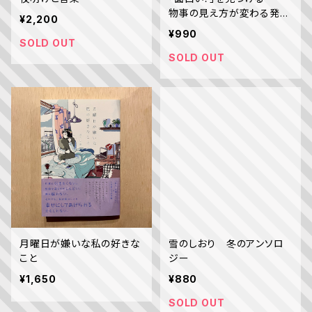
物事の見え方が変わる発想
¥2,200
法／林 雄司
¥990
SOLD OUT
SOLD OUT
月曜日が嫌いな私の好きな
雪のしおり 冬のアンソロ
こと
ジー
¥1,650
¥880
SOLD OUT