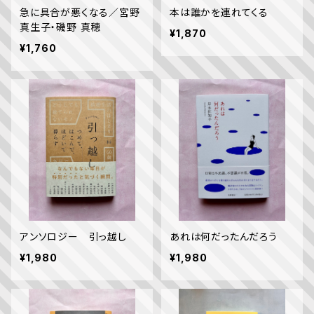
急に具合が悪くなる／宮野
本は誰かを連れてくる
真生子・磯野 真穂
¥1,870
¥1,760
アンソロジー 引っ越し
あれは何だったんだろう
¥1,980
¥1,980