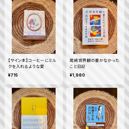
【サイン本】コーヒーにミル
尾崎世界観の書かなかった
クを入れるような愛
こと日記
¥715
¥1,980