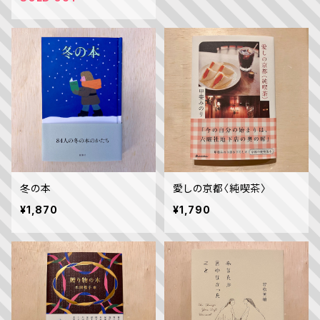
冬の本
愛しの京都〈純喫茶〉
¥1,870
¥1,790