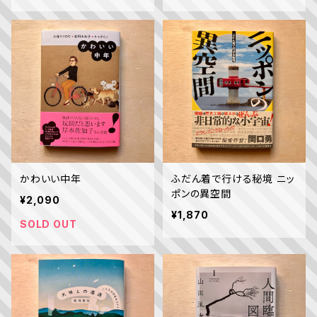
かわいい中年
ふだん着で行ける秘境 ニッ
ポンの異空間
¥2,090
¥1,870
SOLD OUT