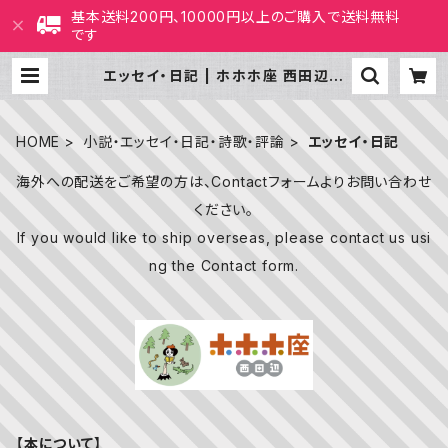
基本送料200円、10000円以上のご購入で送料無料
です
エッセイ・日記 | ホホホ座 西田辺
絵本・新刊本・古本
HOME
小説・エッセイ・日記・詩歌・評論
エッセイ・日記
海外への配送をご希望の方は、Contactフォームよりお問い合わせ
ください。
If you would like to ship overseas, please contact us usi
ng the Contact form.
【本について】