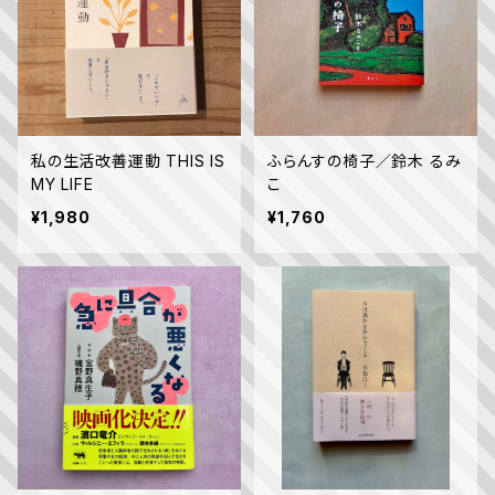
私の生活改善運動 THIS IS
ふらんすの椅子／鈴木 るみ
MY LIFE
こ
¥1,980
¥1,760