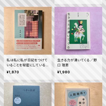
私は私に私が日記をつけて
生きる力が湧いてくる／野
いることを秘密にしている
口 理恵
／古賀及子
¥1,870
¥1,980