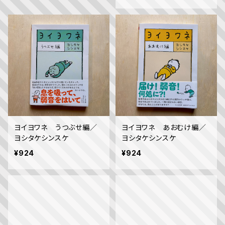
ヨイヨワネ うつぶせ編／
ヨイヨワネ あおむけ編／
ヨシタケシンスケ
ヨシタケシンスケ
¥924
¥924