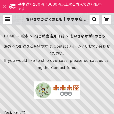
基本送料200円、10000円以上のご購入で送料無料
です
ちいさなかがくのとも | ホホホ座 西
田辺 絵本・新刊本・古本
HOME
絵本
福音館書店月刊誌
ちいさなかがくのとも
海外への配送をご希望の方は、Contactフォームよりお問い合わせ
ください。
If you would like to ship overseas, please contact us usi
ng the Contact form.
【本について】