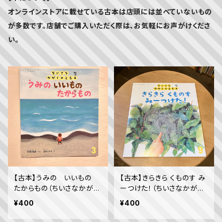
オンラインストアに載せている古本は店頭には並べていないもの
が多数です。店舗でご購入いただく際は、お気軽にお声がけくださ
い。
【古本】うみの いいもの
【古本】きらきら くものす み
たからもの（ちいさなかがく
ーつけた！（ちいさなかがく
のとも 2020年3月号）
のとも 2022年9月号）
¥400
¥400