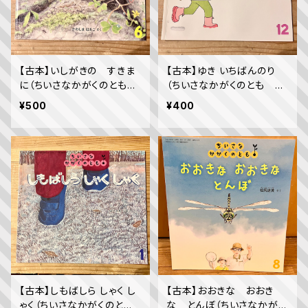
【古本】いしがきの すきま
【古本】ゆき いちばんのり
に（ちいさなかがくのとも
（ちいさなかがくのとも 20
2020年6月号）
12年12月号）
¥500
¥400
【古本】しもばしら しゃく し
【古本】おおきな おおき
ゃく（ちいさなかがくのと
な とんぼ（ちいさなかがく