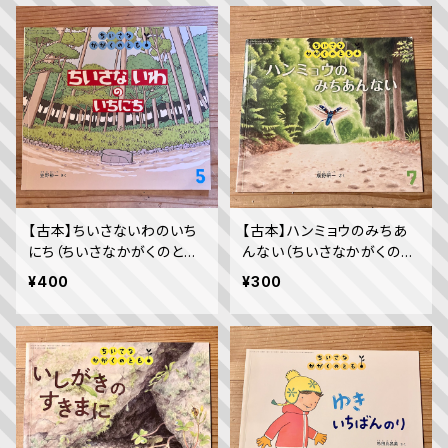
【古本】ちいさないわのいち
【古本】ハンミョウのみちあ
にち（ちいさなかがくのと
んない（ちいさなかがくのと
も 2019年5月号）
も 2019年7月号）
¥400
¥300