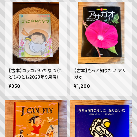
【古本】コッコがいたなつ（こ
【古本】もっと知りたい アサ
どものとも2023年9月号）
ガオ
¥350
¥1,200