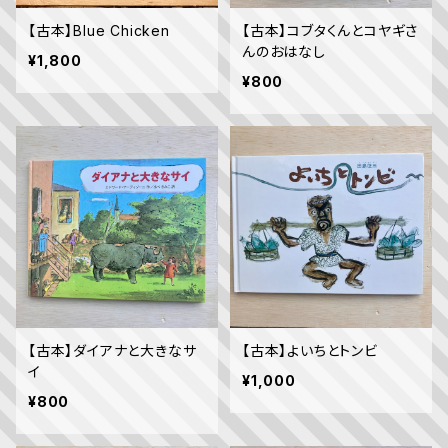
【古本】Blue Chicken
【古本】コブタくんとコヤギさ
んのおはなし
¥1,800
¥800
【古本】ダイアナと大きなサ
【古本】よいちとトンビ
イ
¥1,000
¥800