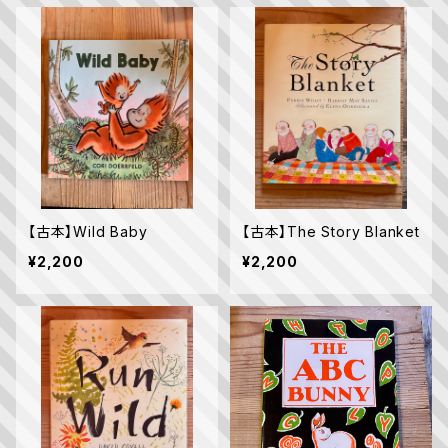
【古本】Wild Baby
【古本】The Story Blanket
¥2,200
¥2,200