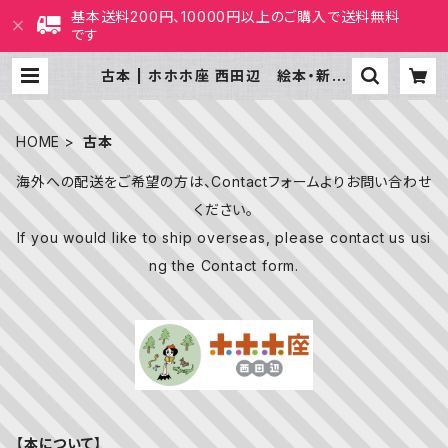
基本送料200円、10000円以上のご購入で送料無料
です
古本 | ホホホ座 西田辺 絵本・新刊
本・古本
HOME
古本
海外への配送をご希望の方は、Contactフォームよりお問い合わせ
ください。
If you would like to ship overseas, please contact us usi
ng the Contact form.
【本について】