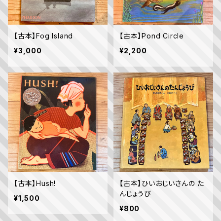
【古本】Fog Island
【古本】Pond Circle
¥3,000
¥2,200
【古本】Hush!
【古本】ひいおじいさんの た
んじょうび
¥1,500
¥800