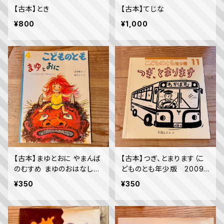
【古本】とき
【古本】てじな
¥800
¥1,000
【古本】まゆとおに やまんば
【古本】つぎ、とまります（こ
のむすめ まゆのおはなし
どものとも年少版 2009
（こどものとも1999年4月
年11月号）（第392号）
¥350
¥350
号）