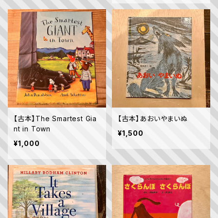
【古本】The Smartest Gia
【古本】あおいやまいぬ
nt in Town
¥1,500
¥1,000