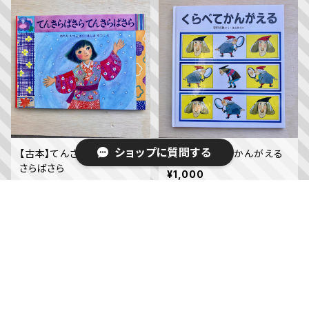
ショップに質問する
【古本】てんさらばさら てん
【古本】くらべてかんがえる
さらばさら
¥1,000
¥1,000
キーワードから探す