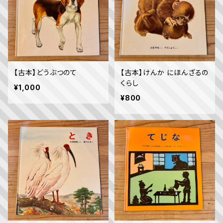
【古本】どうぶつのて
【古本】けんか にほんざるの
くらし
¥1,000
¥800