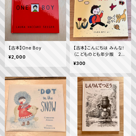
【古本】One Boy
【古本】こんにちは みんな！
（こどものとも年少版 200
¥2,000
8年4月号）（第373号）
¥300