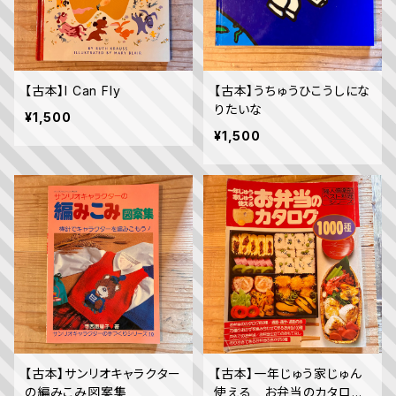
【古本】I Can Fly
【古本】うちゅうひこうしにな
りたいな
¥1,500
¥1,500
【古本】サンリオキャラクター
【古本】一年じゅう家じゅん
の編みこみ図案集
使える お弁当のカタログ1