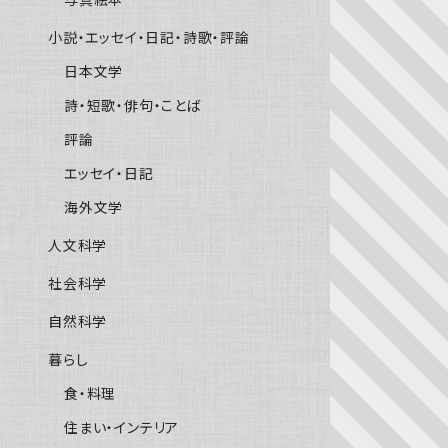
小説・エッセイ・日記・詩歌・評論
日本文学
詩・短歌・俳句・ことば
評論
エッセイ・日記
海外文学
人文科学
社会科学
自然科学
暮らし
食・料理
住まい・インテリア