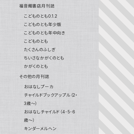
福音館書店月刊誌
こどものとも0.1.2
こどものとも年少版
こどものとも年中向き
こどものとも
たくさんのふしぎ
ちいさなかがくのとも
かがくのとも
その他の月刊誌
おはなしプーカ
チャイルドブックアップル（2・
3歳～）
おはなしチャイルド（4･5･6
歳～）
キンダーメルヘン