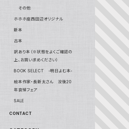
その他
ホホホ座西田辺オリジナル
新本
古本
訳あり本（※状態をよくご確認の
上、お買い求めください）
BOOK SELECT -明日よむ本-
絵本作家・長新太さん 没後20
年哀悼フェア
SALE
CONTACT