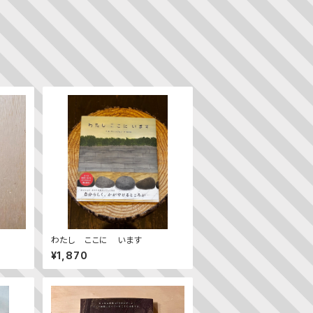
わたし ここに います
¥1,870