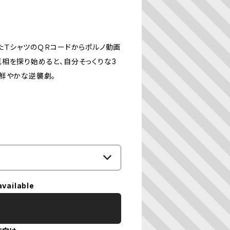
たＴシャツのＱＲコードからポルノ動画
相を探り始めると、自分そっくりな3
鮮やかな逆襲劇。
available