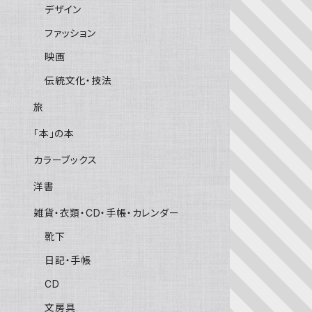
デザイン
ファッション
映画
伝統文化・技法
旅
「本」の本
カラーブックス
洋書
雑貨・衣類・CD・手帳・カレンダー
靴下
日記・手帳
CD
文房具