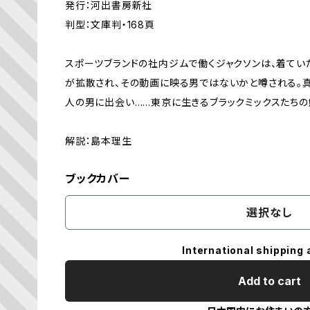
発行：河出書房新社
判型：文庫判・168頁
スポーツブランドの社内ジムで働くジャクソンは、着てい
が拡散され、その動画に映る男ではないかと噂される。真
人の男に出会い……東京に生きるブラックミックスたちの
解説：島本理生
ブックカバー
選択なし
International shipping 
Add to cart