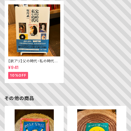
【訳アリ】父の時代・私の時代
─わがエディトリアル・デザイン
¥941
史
10%OFF
その他の商品