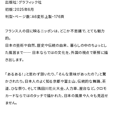
出版社：グラフィック社
初版：2025年6月
判型・ページ数：A6変形上製・176頁
フランス人の目に映るニッポンは、どこか不思議で、とても魅力
的。
日本の芸術や自然、歴史や伝統の由来、 暮らしの中のちょっとし
た風習まで── 日本ならではの文化を、外国の視点で新鮮に描
き出します。
「あるある！」と思わず頷いたり、「そんな意味があったの？」と驚
かされたり。日本人のよく知る京都や富士山、伝統的な舞踊、茶
道、ひな祭り、そして隅田川花火大会、人力車、屋台など。クロモ
カードならではのタッチで描かれた、日本の風景や人々も見逃せ
ません。