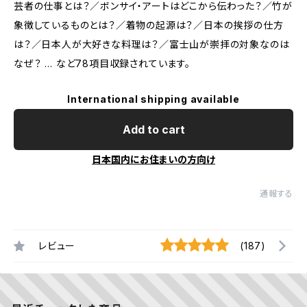
芸者の仕事とは？／ボンサイ・アートはどこから伝わった？／竹が
象徴しているものとは？／着物の起源は？／日本の挨拶の仕方
は？／日本人が大好きな料理は？／富士山が崇拝の対象なのは
なぜ？ … など78項目収録されています。
International shipping available
Add to cart
日本国内にお住まいの方向け
通報する
レビュー
(187)