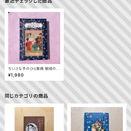
最近チェックした商品
ちいさな手のひら事典 魅惑の国
ジャパン
¥1,980
同じカテゴリの商品