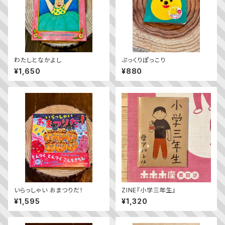
わたしとなかよし
ぷっくりぽっこり
¥1,650
¥880
いらっしゃい おまつりだ！
ZINE『小学三年生』
¥1,595
¥1,320