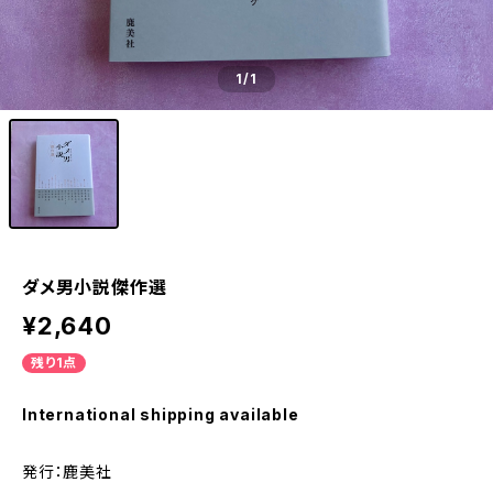
1
/1
ダメ男小説傑作選
¥2,640
残り1点
International shipping available
発行：鹿美社