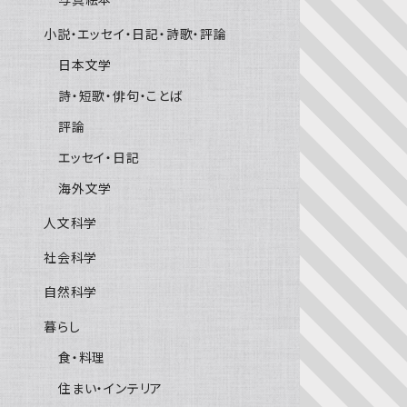
小説・エッセイ・日記・詩歌・評論
日本文学
詩・短歌・俳句・ことば
評論
エッセイ・日記
海外文学
人文科学
社会科学
自然科学
暮らし
食・料理
住まい・インテリア