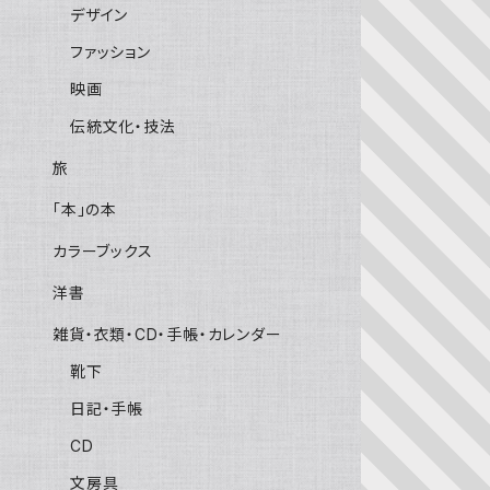
デザイン
ファッション
映画
伝統文化・技法
旅
「本」の本
カラーブックス
洋書
雑貨・衣類・CD・手帳・カレンダー
靴下
日記・手帳
CD
文房具