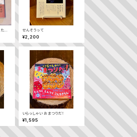
きたち
せんそうって
¥2,200
いらっしゃい おまつりだ！
¥1,595