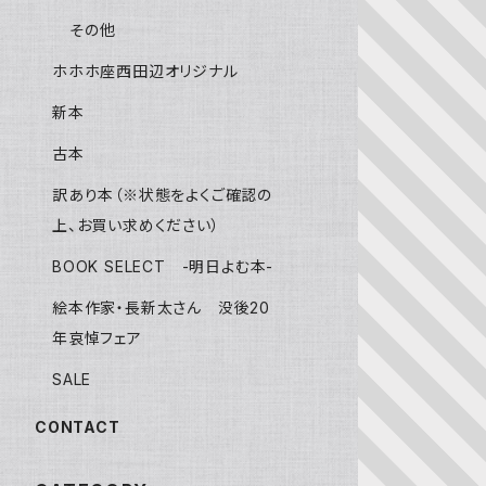
その他
ホホホ座西田辺オリジナル
新本
古本
訳あり本（※状態をよくご確認の
上、お買い求めください）
BOOK SELECT -明日よむ本-
絵本作家・長新太さん 没後20
年哀悼フェア
SALE
CONTACT