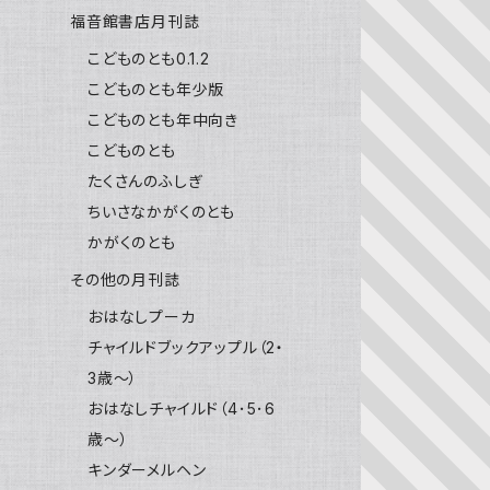
福音館書店月刊誌
こどものとも0.1.2
こどものとも年少版
こどものとも年中向き
こどものとも
たくさんのふしぎ
ちいさなかがくのとも
かがくのとも
その他の月刊誌
おはなしプーカ
チャイルドブックアップル（2・
3歳～）
おはなしチャイルド（4･5･6
歳～）
キンダーメルヘン