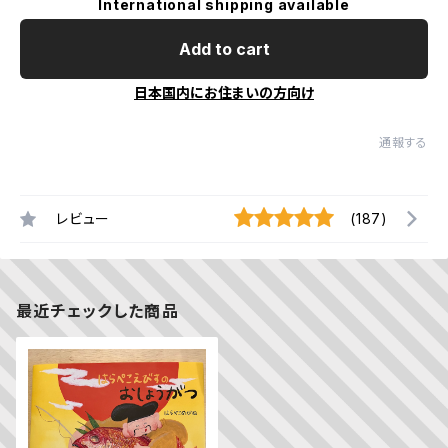
International shipping available
Add to cart
日本国内にお住まいの方向け
通報する
レビュー
(187)
最近チェックした商品