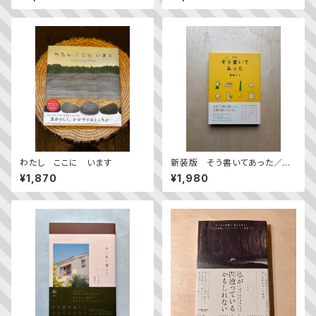
わたし ここに います
新装版 そう書いてあった／益
田ミリ
¥1,870
¥1,980