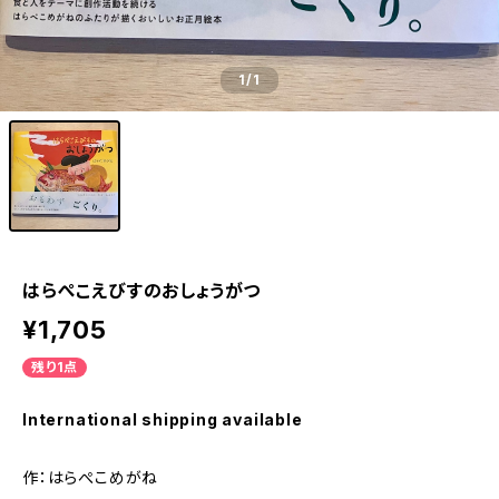
1
/1
はらぺこえびすのおしょうがつ
¥1,705
残り1点
International shipping available
作：はらぺこめがね