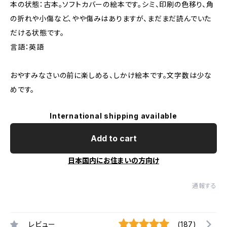
本の状態：古本。ソフトカバーの絵本です。シミ、印刷の色移り、角
の折れや小傷など、やや傷みはありますが、まだまだ読んでいた
だける状態です。
言語：英語
おやすみなさいの前に楽しめる、しかけ絵本です。文字数は少な
めです。
International shipping available
Add to cart
日本国内にお住まいの方向け
通報する
レビュー
(187)