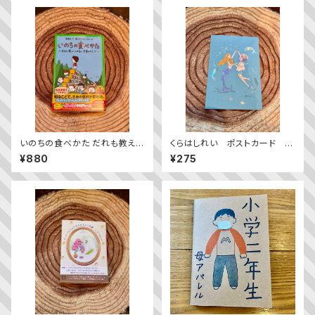
いのちの食べかた だれも教えて
くらはしれい ポストカード 人
くれない、世界のヒミツ
魚とダンス
¥880
¥275