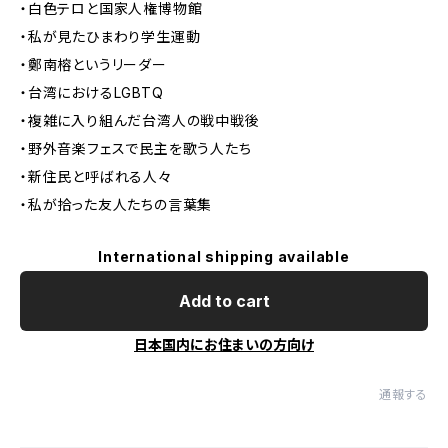
・白色テロと国家人権博物館
・私が見たひまわり学生運動
・鄭南榕というリーダー
・台湾におけるLGBTQ
・複雑に入り組んだ台湾人の戦中戦後
・野外音楽フェスで民主を歌う人たち
・新住民と呼ばれる人々
・私が拾った友人たちの言葉集
International shipping available
Add to cart
日本国内にお住まいの方向け
通報する