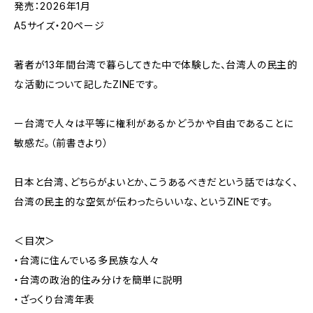
発売：2026年1月
A5サイズ・20ページ
著者が13年間台湾で暮らしてきた中で体験した、台湾人の民主的
な活動について記したZINEです。
ー台湾で人々は平等に権利があるかどうかや自由であることに
敏感だ。（前書きより）
日本と台湾、どちらがよいとか、こうあるべきだという話ではなく、
台湾の民主的な空気が伝わったらいいな、というZINEです。
＜目次＞
・台湾に住んでいる多民族な人々
・台湾の政治的住み分けを簡単に説明
・ざっくり台湾年表