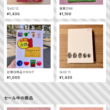
なnD 12
複業ZINE
¥1,430
¥1,100
台灣日用品カタログ
なnD 11
¥1,000
¥1,430
セール中の商品