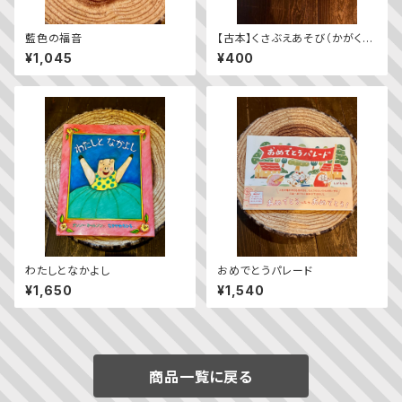
藍色の福音
【古本】くさぶえあそび（かがくの
とも 2024年4月号）
¥1,045
¥400
わたしとなかよし
おめでとうパレード
¥1,650
¥1,540
商品一覧に戻る