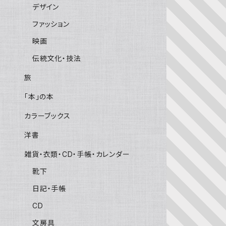
デザイン
ファッション
映画
伝統文化・技法
旅
「本」の本
カラーブックス
洋書
雑貨・衣類・CD・手帳・カレンダー
靴下
日記・手帳
CD
文房具