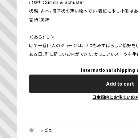
出版社：Simon & Schuster
状態：古本。冊子状の薄い絵本です。表紙に少し小傷はあ
言語：英語
＜あらすじ＞
町で一番巨人のジョージは、いつもみすぼらしい恰好をし
ある日、町に新しいお店ができて、かっこいいスーツを手
International shipping 
Add to cart
日本国内にお住まいの
レビュー