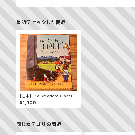
最近チェックした商品
【古本】The Smartest Giant in
Town
¥1,000
同じカテゴリの商品