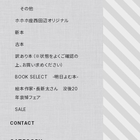
その他
ホホホ座西田辺オリジナル
新本
古本
訳あり本（※状態をよくご確認の
上、お買い求めください）
BOOK SELECT -明日よむ本-
絵本作家・長新太さん 没後20
年哀悼フェア
SALE
CONTACT