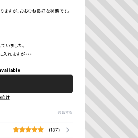
りますが、おおむね良好な状態です。
ていました。
に入れますが・・・
available
方向け
通報する
(187)