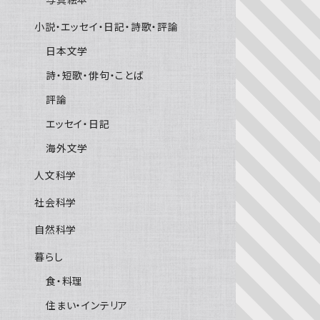
小説・エッセイ・日記・詩歌・評論
日本文学
詩・短歌・俳句・ことば
評論
エッセイ・日記
海外文学
人文科学
社会科学
自然科学
暮らし
食・料理
住まい・インテリア