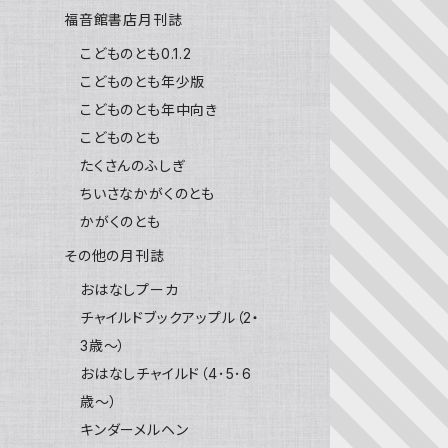
福音館書店月刊誌
こどものとも0.1.2
こどものとも年少版
こどものとも年中向き
こどものとも
たくさんのふしぎ
ちいさなかがくのとも
かがくのとも
その他の月刊誌
おはなしプーカ
チャイルドブックアップル（2・
3歳～）
おはなしチャイルド（4･5･6
歳～）
キンダーメルヘン