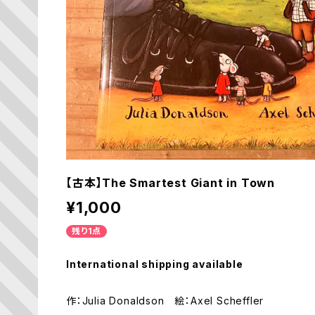
【古本】The Smartest Giant in Town
¥1,000
残り1点
International shipping available
作：Julia Donaldson 絵：Axel Scheffler