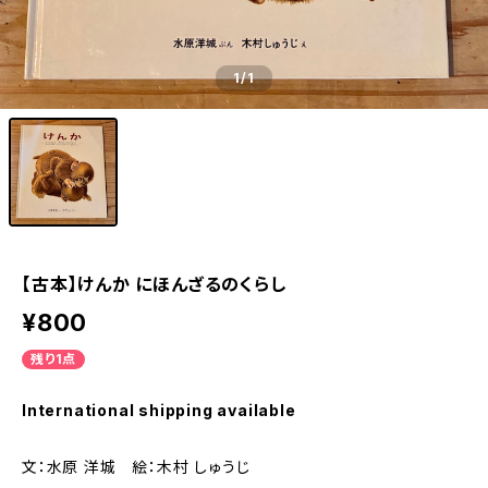
1
/1
【古本】けんか にほんざるのくらし
¥800
残り1点
International shipping available
文：水原 洋城 絵：木村 しゅうじ