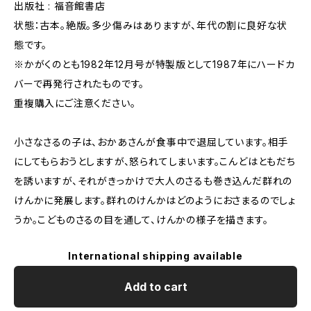
出版社 : 福音館書店
状態：古本。絶版。多少傷みはありますが、年代の割に良好な状
態です。
※かがくのとも1982年12月号が特製版として1987年にハードカ
バーで再発行されたものです。
重複購入にご注意ください。
小さなさるの子は、おかあさんが食事中で退屈しています。相手
にしてもらおうとしますが、怒られてしまいます。こんどはともだち
を誘いますが、それがきっかけで大人のさるも巻き込んだ群れの
けんかに発展します。群れのけんかはどのようにおさまるのでしょ
うか。こどものさるの目を通して、けんかの様子を描きます。
International shipping available
Add to cart