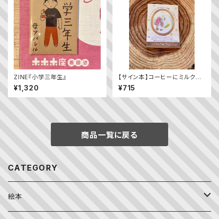
ZINE『小学三年生』
【サイン本】コーヒーにミルクを
入れるような愛
¥1,320
¥715
商品一覧に戻る
CATEGORY
絵本