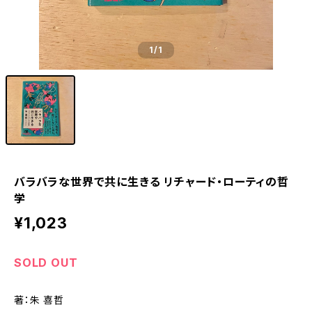
1
/1
バラバラな世界で共に生きる リチャード・ローティの哲
学
¥1,023
SOLD OUT
著：朱 喜哲