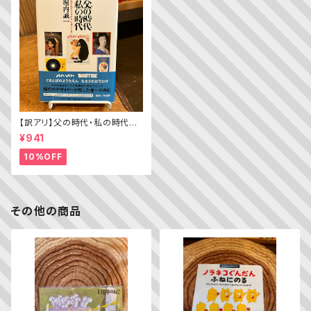
【訳アリ】父の時代・私の時代
─わがエディトリアル・デザイン
¥941
史
10%OFF
その他の商品