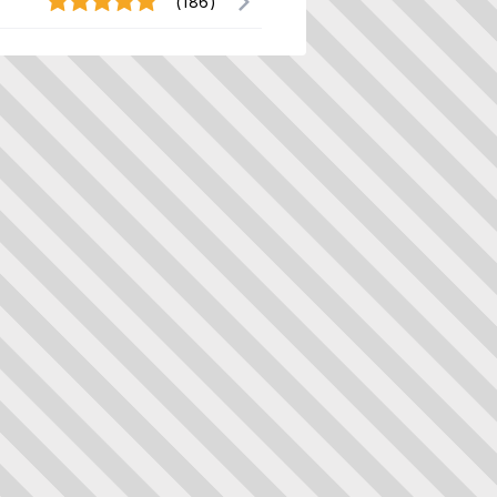
(186)