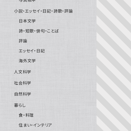
小説・エッセイ・日記・詩歌・評論
日本文学
詩・短歌・俳句・ことば
評論
エッセイ・日記
海外文学
人文科学
社会科学
自然科学
暮らし
食・料理
住まい・インテリア