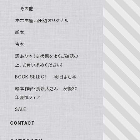
その他
ホホホ座西田辺オリジナル
新本
古本
訳あり本（※状態をよくご確認の
上、お買い求めください）
BOOK SELECT -明日よむ本-
絵本作家・長新太さん 没後20
年哀悼フェア
SALE
CONTACT