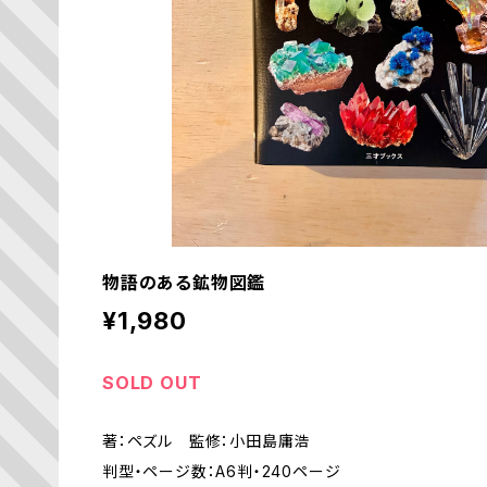
物語のある鉱物図鑑
¥1,980
SOLD OUT
著：ペズル 監修：小田島庸浩
判型・ページ数：A6判・240ページ