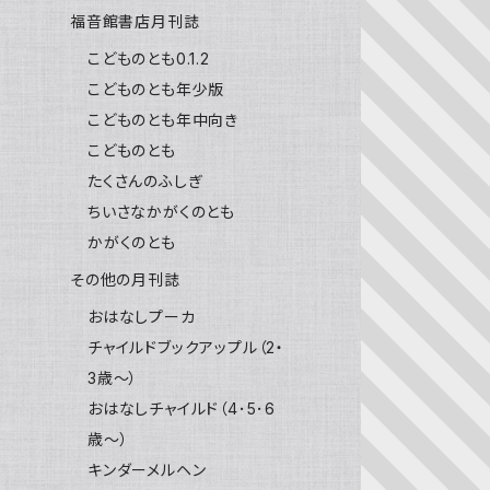
福音館書店月刊誌
こどものとも0.1.2
こどものとも年少版
こどものとも年中向き
こどものとも
たくさんのふしぎ
ちいさなかがくのとも
かがくのとも
その他の月刊誌
おはなしプーカ
チャイルドブックアップル（2・
3歳～）
おはなしチャイルド（4･5･6
歳～）
キンダーメルヘン