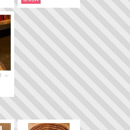
10%OFF
代 ─
ン史