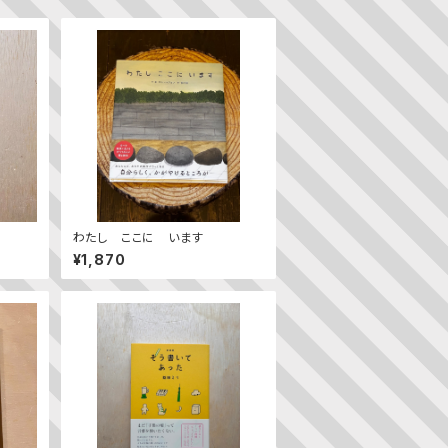
わたし ここに います
¥1,870