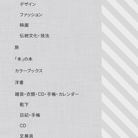
デザイン
ファッション
映画
伝統文化・技法
旅
「本」の本
カラーブックス
洋書
雑貨・衣類・CD・手帳・カレンダー
靴下
日記・手帳
CD
文房具