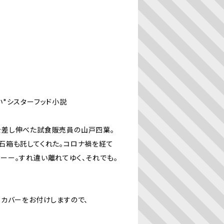
"シスターフッド小説
を差し伸べた試食販売員の山戸四葉。
石箱も託してくれた。コロナ禍を経て
ーー。すれ違い離れてゆく、それでも。
カバーをお付けしますので、