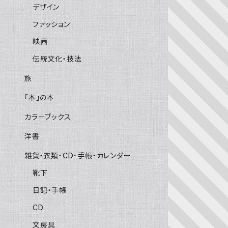
デザイン
ファッション
映画
伝統文化・技法
旅
「本」の本
カラーブックス
洋書
雑貨・衣類・CD・手帳・カレンダー
靴下
日記・手帳
CD
文房具