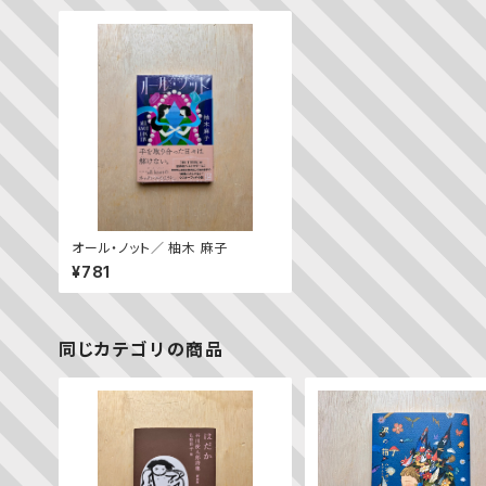
オール・ノット／ 柚木 麻子
¥781
同じカテゴリの商品