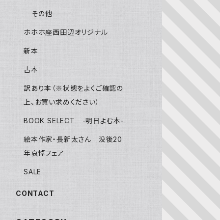
その他
ホホホ座西田辺オリジナル
新本
古本
訳あり本（※状態をよくご確認の
上、お買い求めください）
BOOK SELECT -明日よむ本-
絵本作家・長新太さん 没後20
年哀悼フェア
SALE
CONTACT