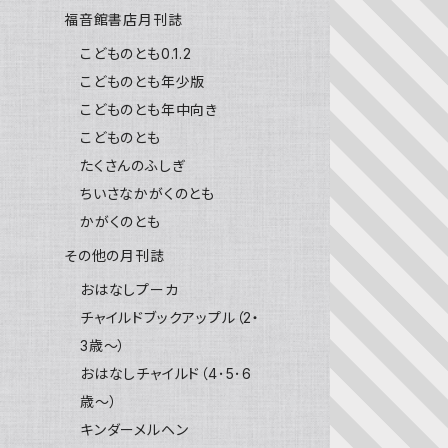
福音館書店月刊誌
こどものとも0.1.2
こどものとも年少版
こどものとも年中向き
こどものとも
たくさんのふしぎ
ちいさなかがくのとも
かがくのとも
その他の月刊誌
おはなしプーカ
チャイルドブックアップル（2・
3歳～）
おはなしチャイルド（4･5･6
歳～）
キンダーメルヘン