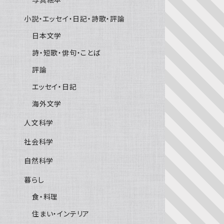
小説・エッセイ・日記・詩歌・評論
日本文学
詩・短歌・俳句・ことば
評論
エッセイ・日記
海外文学
人文科学
社会科学
自然科学
暮らし
食・料理
住まい・インテリア