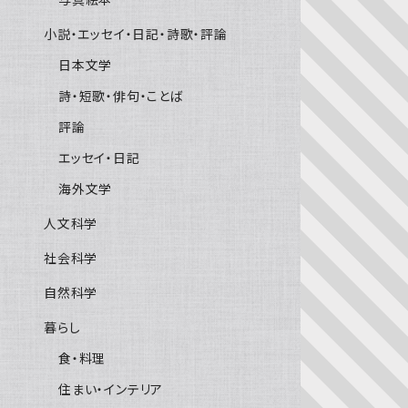
小説・エッセイ・日記・詩歌・評論
日本文学
詩・短歌・俳句・ことば
評論
エッセイ・日記
海外文学
人文科学
社会科学
自然科学
暮らし
食・料理
住まい・インテリア