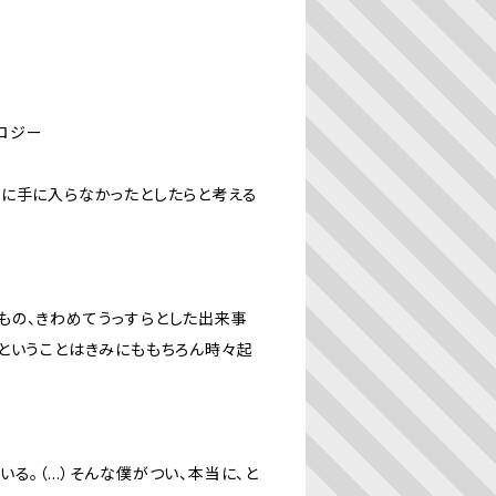
ロジー
時に手に入らなかったとしたらと考える
もの、きわめてうっすらとした出来事
ということはきみにももちろん時々起
る。（…）そんな僕がつい、本当に、と