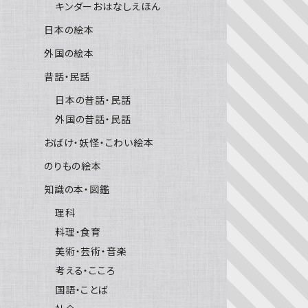
キンダーおはなしえほん
日本の絵本
外国の絵本
昔話・民話
日本の昔話・民話
外国の昔話・民話
おばけ・妖怪・こわい絵本
のりもの絵本
知識の本・図鑑
理科
料理・食育
美術・芸術・音楽
考える・こころ
国語・ことば