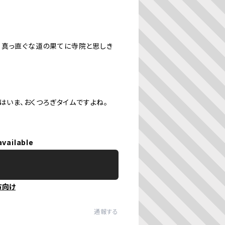
。真っ直ぐな道の果てに寺院と思しき
らはいま、おくつろぎタイムですよね。
available
方向け
通報する