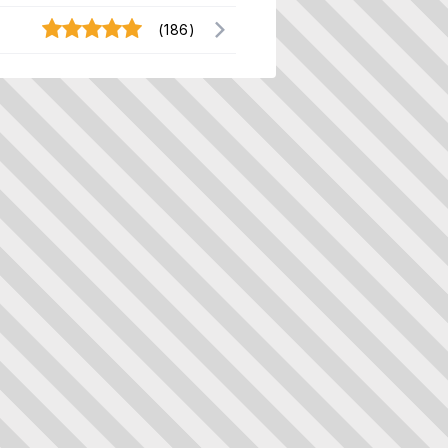
(186)