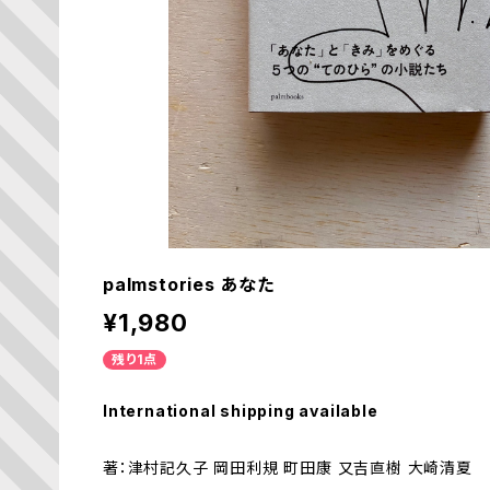
palmstories あなた
¥1,980
残り1点
International shipping available
著：津村記久子 岡田利規 町田康 又吉直樹 大崎清夏