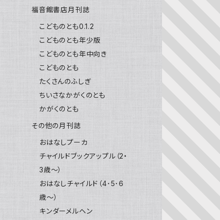
福音館書店月刊誌
こどものとも0.1.2
こどものとも年少版
こどものとも年中向き
こどものとも
たくさんのふしぎ
ちいさなかがくのとも
かがくのとも
その他の月刊誌
おはなしプーカ
チャイルドブックアップル（2・
3歳～）
おはなしチャイルド（4･5･6
歳～）
キンダーメルヘン