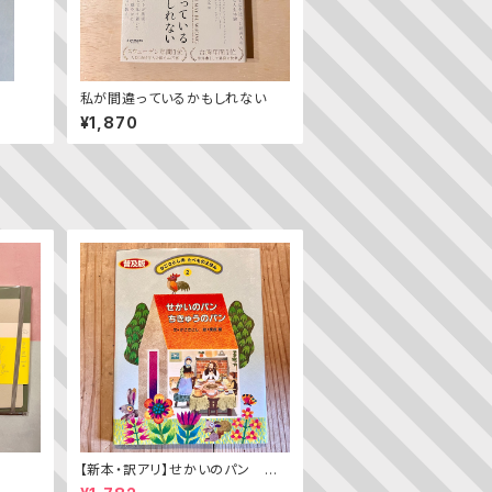
私が間違っているかもしれない
¥1,870
【新本・訳アリ】せかいのパン ちき
ゅうのパン（普及版 かこさとし