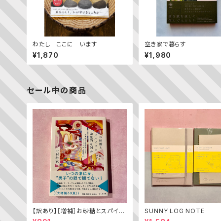
わたし ここに います
空き家で暮らす
¥1,870
¥1,980
セール中の商品
【訳あり】［増補］お砂糖とスパイス
SUNNY LOG NOTE
と爆発的な何か ——不真面目な