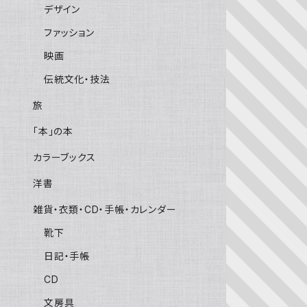
デザイン
ファッション
映画
伝統文化・技法
旅
「本」の本
カラーブックス
洋書
雑貨・衣類・CD・手帳・カレンダー
靴下
日記・手帳
CD
文房具