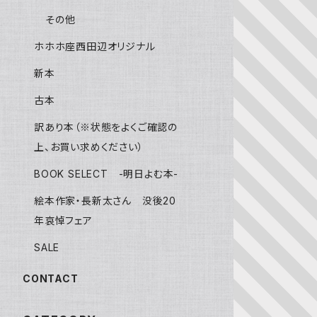
その他
ホホホ座西田辺オリジナル
新本
古本
訳あり本（※状態をよくご確認の
上、お買い求めください）
BOOK SELECT -明日よむ本-
絵本作家・長新太さん 没後20
年哀悼フェア
SALE
CONTACT