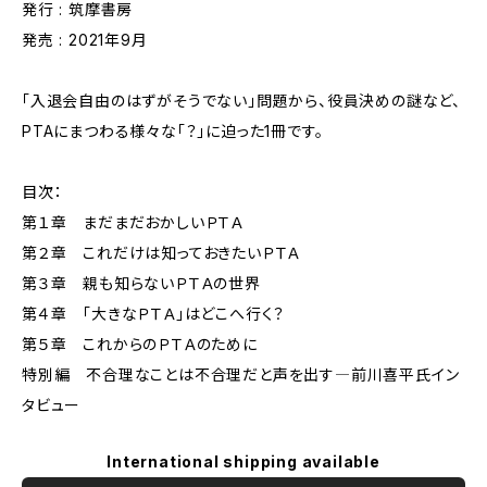
発行 : 筑摩書房
発売 : 2021年9月
「入退会自由のはずがそうでない」問題から、役員決めの謎など、
PTAにまつわる様々な「？」に迫った1冊です。
目次：
第１章 まだまだおかしいＰＴＡ
第２章 これだけは知っておきたいＰＴＡ
第３章 親も知らないＰＴＡの世界
第４章 「大きなＰＴＡ」はどこへ行く？
第５章 これからのＰＴＡのために
特別編 不合理なことは不合理だと声を出す―前川喜平氏イン
タビュー
International shipping available