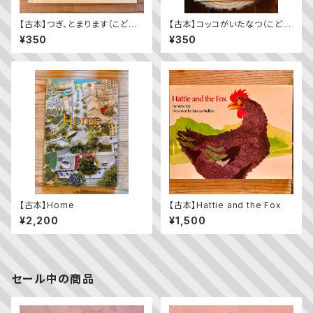
【古本】つぎ、とまります（こども
【古本】コッコがいたなつ（こども
のとも年少版 2009年11月
のとも2023年9月号）
¥350
¥350
号）（第392号）
【古本】Home
【古本】Hattie and the Fox
¥2,200
¥1,500
セール中の商品