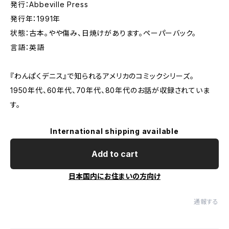
発行：Abbeville Press
発行年：1991年
状態：古本。やや傷み、日焼けがあります。ペーパーバック。
言語：英語
『わんぱくデニス』で知られるアメリカのコミックシリーズ。
1950年代、60年代、70年代、80年代のお話が収録されていま
す。
International shipping available
Add to cart
日本国内にお住まいの方向け
通報する