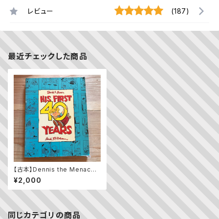
レビュー
(187)
最近チェックした商品
【古本】Dennis the Menace:
His First 40 Years
¥2,000
同じカテゴリの商品