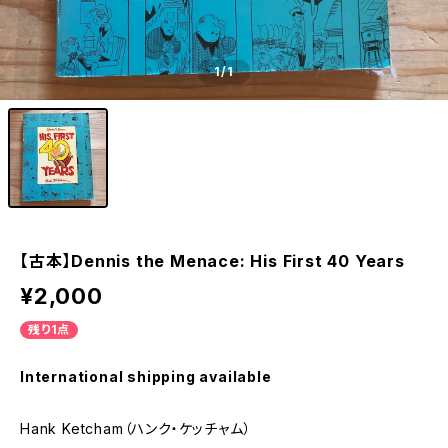
1
/1
【古本】Dennis the Menace: His First 40 Years
¥2,000
残り1点
International shipping available
Hank Ketcham（ハンク・ケッチャム）