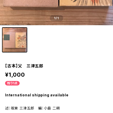
1
/1
【古本】父 三津五郎
¥1,000
残り1点
International shipping available
述：坂東 三津五郎 編：小島 二朔