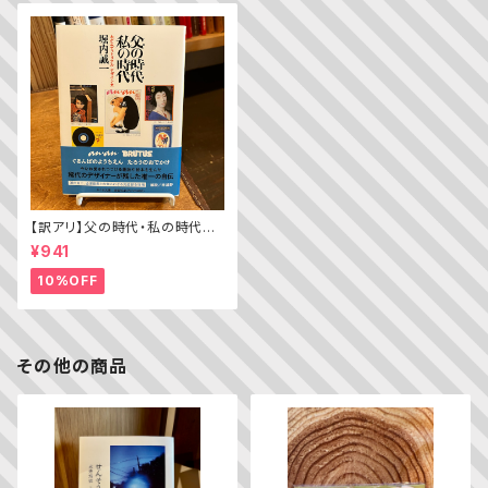
【訳アリ】父の時代・私の時代
─わがエディトリアル・デザイン
¥941
史
10%OFF
その他の商品