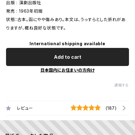
出版 : 演劇出版社
発売 : 1963年初版
状態：古本。函にやや傷みあり。本文は、うっすらとした折れがあ
りますが、概ね良好な状態です。
International shipping available
Add to cart
日本国内にお住まいの方向け
通報する
レビュー
(187)