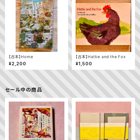
【古本】Home
【古本】Hattie and the Fox
¥2,200
¥1,500
セール中の商品