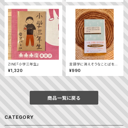
ZINE『小学三年生』
言語学に消えそうなことばを守
れるのか／吉岡乾
¥1,320
¥990
商品一覧に戻る
CATEGORY