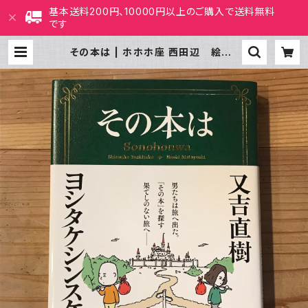
基本送料200円、10000円以上のご購入で送料無料
です
その本は | ホホホ座 西田辺 絵本・
新刊本・古本