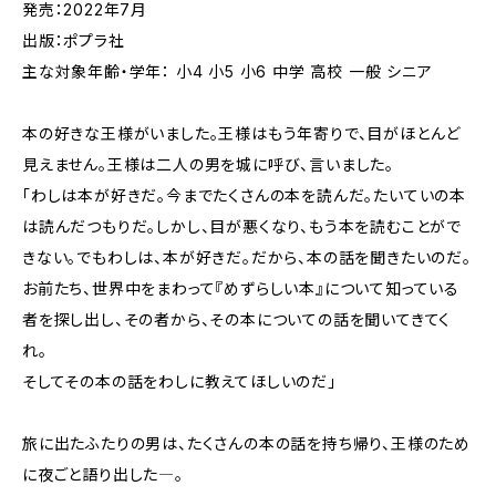
発売：2022年7月
出版：ポプラ社
主な対象年齢・学年： 小4 小5 小6 中学 高校 一般 シニア
本の好きな王様がいました。王様はもう年寄りで、目がほとんど
見えません。王様は二人の男を城に呼び、言いました。
「わしは本が好きだ。今までたくさんの本を読んだ。たいていの本
は読んだつもりだ。しかし、目が悪くなり、もう本を読むことがで
きない。でもわしは、本が好きだ。だから、本の話を聞きたいのだ。
お前たち、世界中をまわって『めずらしい本』について知っている
者を探し出し、その者から、その本についての話を聞いてきてく
れ。
そしてその本の話をわしに教えてほしいのだ」
旅に出たふたりの男は、たくさんの本の話を持ち帰り、王様のため
に夜ごと語り出した―。