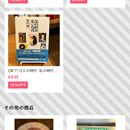
【訳アリ】父の時代・私の時代
─わがエディトリアル・デザイン
¥941
史
10%OFF
その他の商品