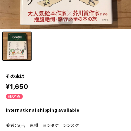
1
/1
その本は
¥1,650
残り1点
International shipping available
著者：又吉 直樹 ヨシタケ シンスケ