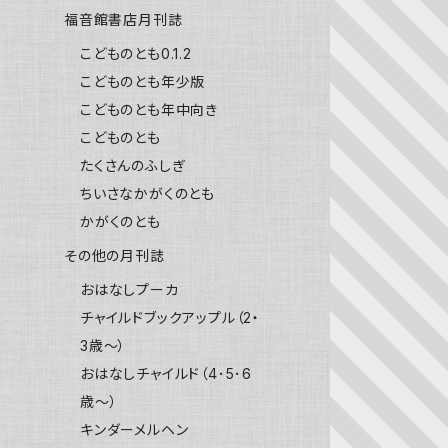
福音館書店月刊誌
こどものとも0.1.2
こどものとも年少版
こどものとも年中向き
こどものとも
たくさんのふしぎ
ちいさなかがくのとも
かがくのとも
その他の月刊誌
おはなしプーカ
チャイルドブックアップル（2・
3歳～）
おはなしチャイルド（4･5･6
歳～）
キンダーメルヘン