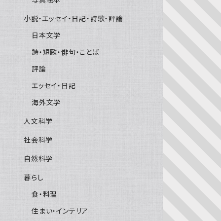
小説・エッセイ・日記・詩歌・評論
日本文学
詩・短歌・俳句・ことば
評論
エッセイ・日記
海外文学
人文科学
社会科学
自然科学
暮らし
食・料理
住まい・インテリア