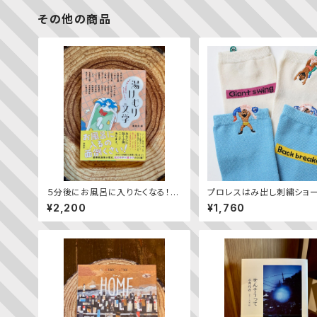
その他の商品
５分後にお風呂に入りたくなる！
プロレスはみ出し刺繍ショー
湯けむり文学
クス（2足組）
¥2,200
¥1,760