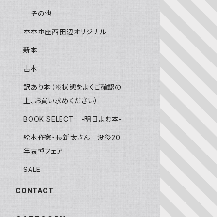
その他
ホホホ座西田辺オリジナル
新本
古本
訳あり本（※状態をよくご確認の
上、お買い求めください）
BOOK SELECT -明日よむ本-
絵本作家・長新太さん 没後20
年哀悼フェア
SALE
CONTACT