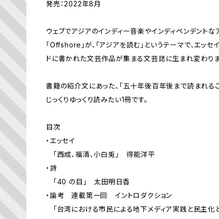
発売：2022年8月
ウェブでアジアのインディー音楽やインディペンデントな
「Offshore」が、「アジアを読む」というテーマで、エ
ドに書かれた文芸作品が集まる文芸誌に生まれ変わりま
書籍の紹介文にあった、「五十年後百年後まで読まれるこ
じっくりゆっくり読みたい1冊です。
目次
・エッセイ
「西成、福清、小白兎」 得能洋平
・詩
「40 の目」 太田明日香
・論考 連載第一回 イントロダクション
「台湾における市民による地下メディア実践と民主化