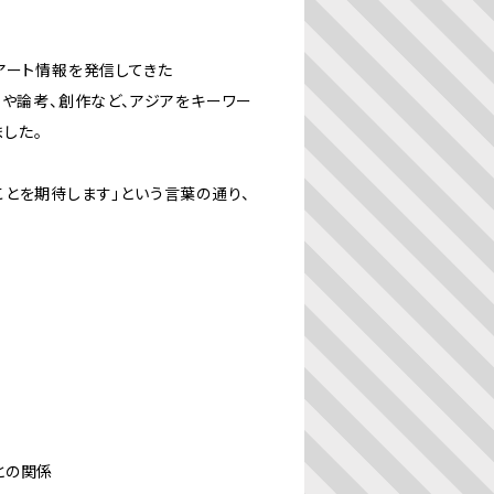
アート情報を発信してきた
ッセイや論考、創作など、アジアをキーワー
した。
とを期待します」という言葉の通り、
との関係