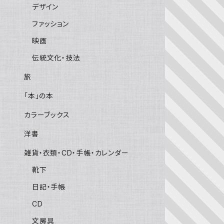
デザイン
ファッション
映画
伝統文化・技法
旅
「本」の本
カラーブックス
洋書
雑貨・衣類・CD・手帳・カレンダー
靴下
日記・手帳
CD
文房具