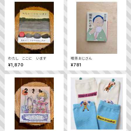
わたし ここに います
喫茶おじさん
¥1,870
¥781