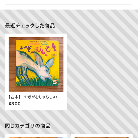
最近チェックした商品
【古本】こやぎがむしゃむしゃ（こ
どものとも0・1・2 2013年5月
¥300
号）
同じカテゴリの商品