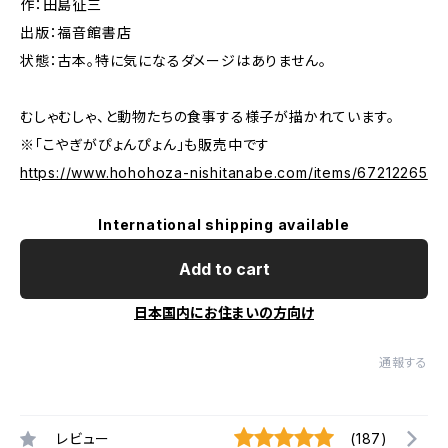
作：田島征三
出版：福音館書店
状態：古本。特に気になるダメージはありません。
むしゃむしゃ、と動物たちの食事する様子が描かれています。
※「こやぎがぴょんぴょん」も販売中です
https://www.hohohoza-nishitanabe.com/items/67212265
International shipping available
Add to cart
日本国内にお住まいの方向け
通報する
レビュー
(187)