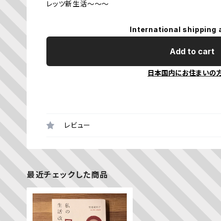
レッツ新生活〜〜〜
International shipping 
Add to cart
日本国内にお住まいの
レビュー
最近チェックした商品