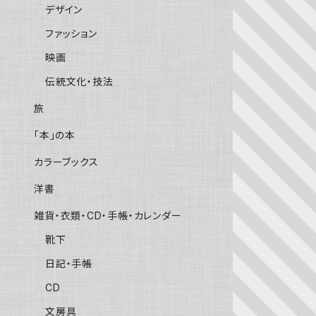
デザイン
ファッション
映画
伝統文化・技法
旅
「本」の本
カラーブックス
洋書
雑貨・衣類・CD・手帳・カレンダー
靴下
日記・手帳
CD
文房具