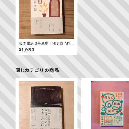
私の生活改善運動 THIS IS MY L
IFE
¥1,980
同じカテゴリの商品