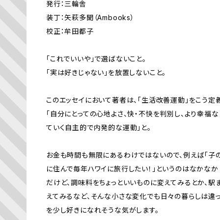
発行：三輪舎
装丁：矢萩多聞（Ambooks）
校正：牟田都子
「これでいいや」で選ばないこと。
「実は好きじゃない」を放置しないこと。
このエッセイにおいて著者は、「生活改善運動」をこう定
「自分にとっての心地よさ、快・不快を判別し、より幸福
ていく自主的で内発的な運動」と。
お金も時間も無限にあるわけではないので、例えば「子
に住んで毎年ハワイに旅行したい！」というのはなかなか（
だけど、調味料をちょっといいものに変えてみるとか、駅
えてみるなど、そんな小さな変化でも日々の暮らしは違っ
を少し好きになれそうな気がします。