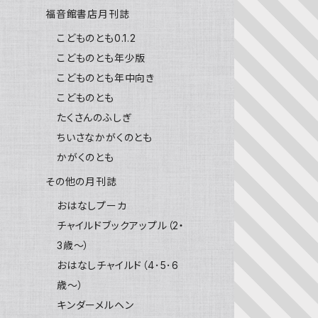
福音館書店月刊誌
こどものとも0.1.2
こどものとも年少版
こどものとも年中向き
こどものとも
たくさんのふしぎ
ちいさなかがくのとも
かがくのとも
その他の月刊誌
おはなしプーカ
チャイルドブックアップル（2・
3歳～）
おはなしチャイルド（4･5･6
歳～）
キンダーメルヘン