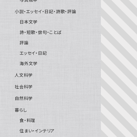
小説・エッセイ・日記・詩歌・評論
日本文学
詩・短歌・俳句・ことば
評論
エッセイ・日記
海外文学
人文科学
社会科学
自然科学
暮らし
食・料理
住まい・インテリア