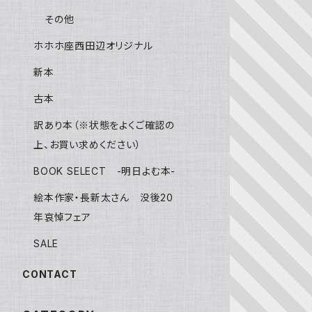
その他
ホホホ座西田辺オリジナル
新本
古本
訳あり本（※状態をよくご確認の
上、お買い求めください）
BOOK SELECT -明日よむ本-
絵本作家・長新太さん 没後20
年哀悼フェア
SALE
CONTACT