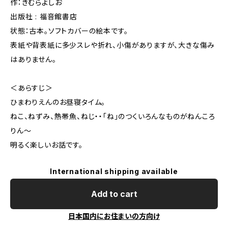
作：きむらよしお
出版社 : 福音館書店
状態：古本。ソフトカバーの絵本です。
表紙や背表紙に多少スレや折れ、小傷がありますが、大きな傷み
はありません。
＜あらすじ＞
ひまわりえんのお昼寝タイム。
ねこ、ねずみ、熱帯魚、ねじ・・「ね」のつくいろんなものがねんころ
りん〜
明るく楽しいお話です。
International shipping available
Add to cart
日本国内にお住まいの方向け