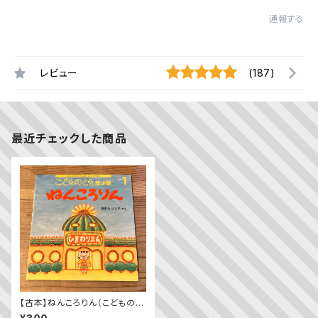
通報する
レビュー
(187)
最近チェックした商品
【古本】ねんころりん（こどものと
も年少版 2014年5月号）（第4