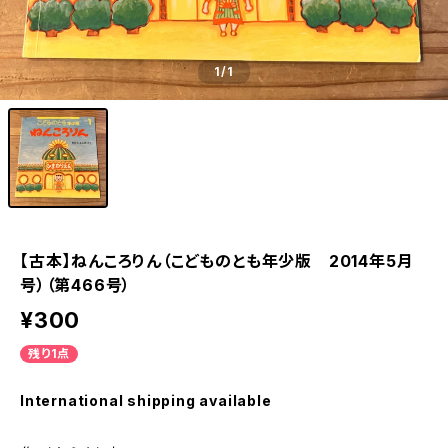
1
/1
【古本】ねんころりん（こどものとも年少版 2014年5月
号）（第466号）
¥300
残り1点
International shipping available