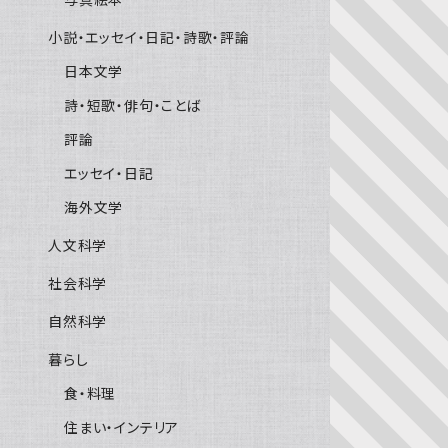
小説・エッセイ・日記・詩歌・評論
日本文学
詩・短歌・俳句・ことば
評論
エッセイ・日記
海外文学
人文科学
社会科学
自然科学
暮らし
食・料理
住まい・インテリア