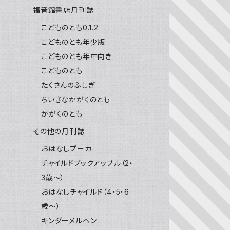
福音館書店月刊誌
こどものとも0.1.2
こどものとも年少版
こどものとも年中向き
こどものとも
たくさんのふしぎ
ちいさなかがくのとも
かがくのとも
その他の月刊誌
おはなしプーカ
チャイルドブックアップル（2・
3歳～）
おはなしチャイルド（4･5･6
歳～）
キンダーメルヘン