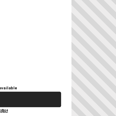
available
方向け