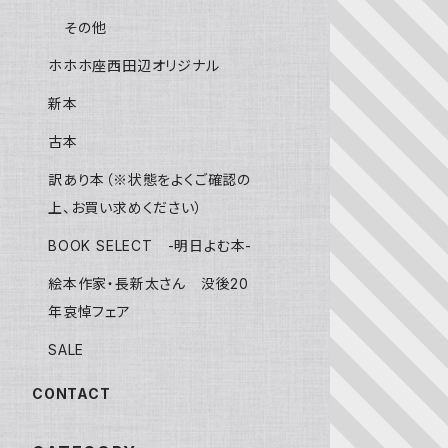
その他
ホホホ座西田辺オリジナル
新本
古本
訳あり本（※状態をよくご確認の
上、お買い求めください）
BOOK SELECT -明日よむ本-
絵本作家・長新太さん 没後20
年哀悼フェア
SALE
CONTACT