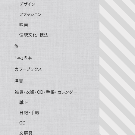
デザイン
ファッション
映画
伝統文化・技法
旅
「本」の本
カラーブックス
洋書
雑貨・衣類・CD・手帳・カレンダー
靴下
日記・手帳
CD
文房具