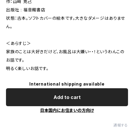
作：山﨑 克己
出版社 : 福音館書店
状態：古本。ソフトカバーの絵本です。大きなダメージはありませ
ん。
＜あらすじ＞
家族のことは大好きだけど、お風呂は大嫌い・・！というわんこの
お話です。
明るく楽しいお話です。
International shipping available
Add to cart
日本国内にお住まいの方向け
通報する