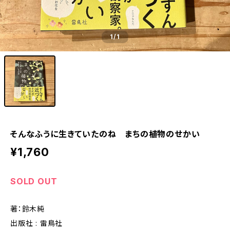
1
/1
そんなふうに生きていたのね まちの植物のせかい
¥1,760
SOLD OUT
著：鈴木純
出版社 : 雷鳥社