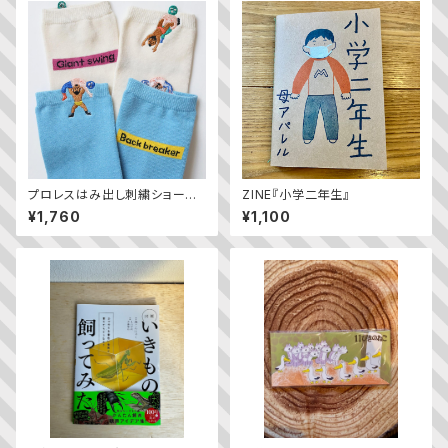
プロレスはみ出し刺繍ショートソ
ZINE『小学二年生』
ックス（2足組）
¥1,760
¥1,100