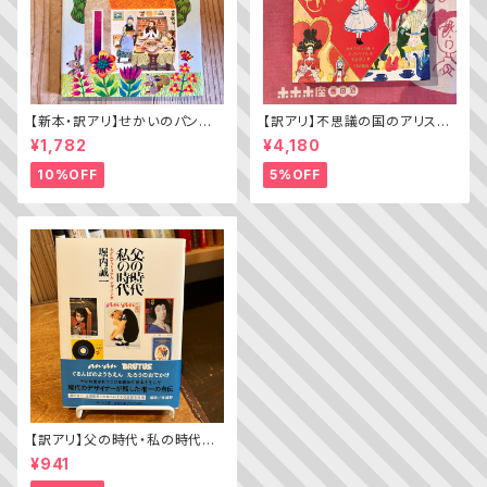
【新本・訳アリ】せかいのパン
【訳アリ】不思議の国のアリス（A
ちきゅうのパン（普及版 かこさ
lice’s Adventures in WOND
¥1,782
¥4,180
としの たべものえほん ２）
ERLAND）
10%OFF
5%OFF
【訳アリ】父の時代・私の時代
─わがエディトリアル・デザイン
¥941
史