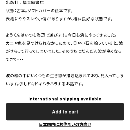
出版社 : 福音館書店
状態：古本。ソフトカバーの絵本です。
表紙にややスレや小傷がありますが、概ね良好な状態です。
ようくんはいつも海辺で遊びます。今日も浜にやってきました。
カニや魚を見つけられなかったので、貝や小石を拾っていると、波
がさらって行ってしまいました。そのうちにだんだん波が高くなっ
てきて・・・
波の絵の中にいくつもの生き物が描き込まれており、見入ってしま
います。少しドキドキハラハラするお話です。
International shipping available
Add to cart
日本国内にお住まいの方向け