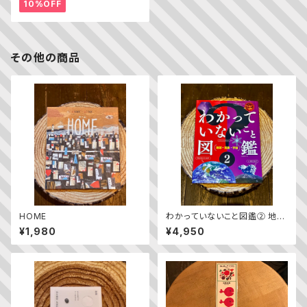
10%OFF
その他の商品
HOME
わかっていないこと図鑑② 地
球・気象・宇宙
¥1,980
¥4,950