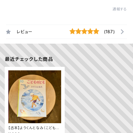
通報する
レビュー
(187)
最近チェックした商品
【古本】ようくんとなみ（こどもの
とも 1996年10月号）