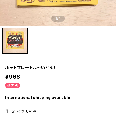
1
/1
ホットプレートよ～いどん！
¥968
残り1点
International shipping available
作：さいとう しのぶ