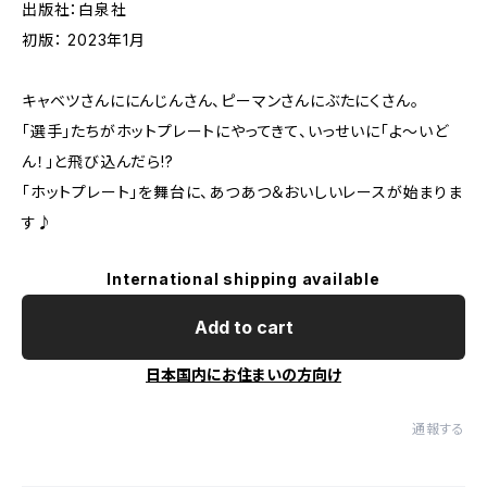
出版社：白泉社
初版： 2023年1月
キャベツさんににんじんさん、ピーマンさんにぶたにくさん。
「選手」たちがホットプレートにやってきて、いっせいに「よ～いど
ん！」と飛び込んだら!?
「ホットプレート」を舞台に、あつあつ＆おいしいレースが始まりま
す♪
International shipping available
Add to cart
日本国内にお住まいの方向け
通報する