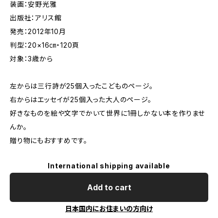
装画：安野光雅
出版社：アリス館
発売：2012年10月
判型：20×16㎝・120頁
対象：3歳から
左からは三行詩が25個入ったこどものページ。
右からはエッセイが25個入った大人のページ。
好きなものを絵や文字でかいて世界に1冊しかない本を作りませ
んか。
贈り物にもおすすめです。
International shipping available
Add to cart
日本国内にお住まいの方向け