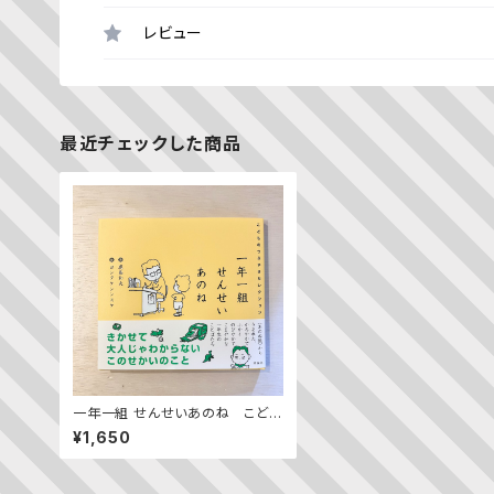
レビュー
最近チェックした商品
一年一組 せんせいあのね こども
のつぶやきセレクション
¥1,650