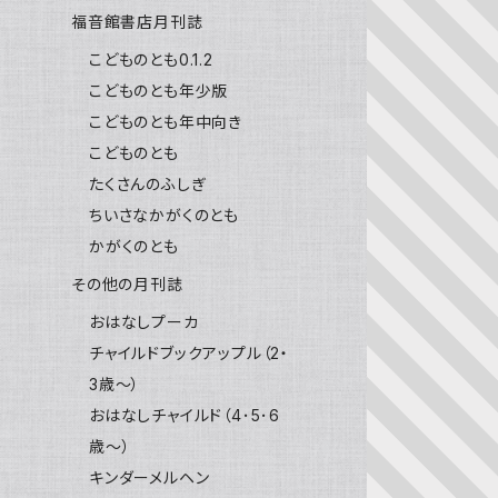
福音館書店月刊誌
こどものとも0.1.2
こどものとも年少版
こどものとも年中向き
こどものとも
たくさんのふしぎ
ちいさなかがくのとも
かがくのとも
その他の月刊誌
おはなしプーカ
チャイルドブックアップル（2・
3歳～）
おはなしチャイルド（4･5･6
歳～）
キンダーメルヘン