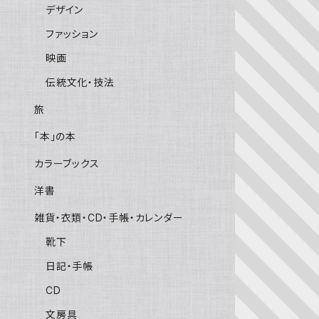
デザイン
ファッション
映画
伝統文化・技法
旅
「本」の本
カラーブックス
洋書
雑貨・衣類・CD・手帳・カレンダー
靴下
日記・手帳
CD
文房具