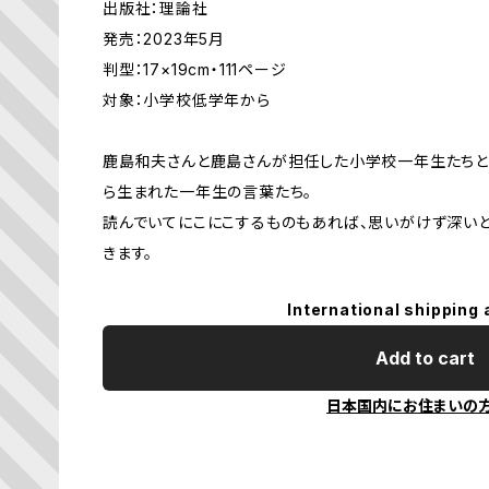
出版社：理論社
発売：2023年5月
判型：17×19cm・111ページ
対象：小学校低学年から
鹿島和夫さんと鹿島さんが担任した小学校一年生たちと
ら生まれた一年生の言葉たち。
読んでいてにこにこするものもあれば、思いがけず深いと
きます。
International shipping 
Add to cart
日本国内にお住まいの