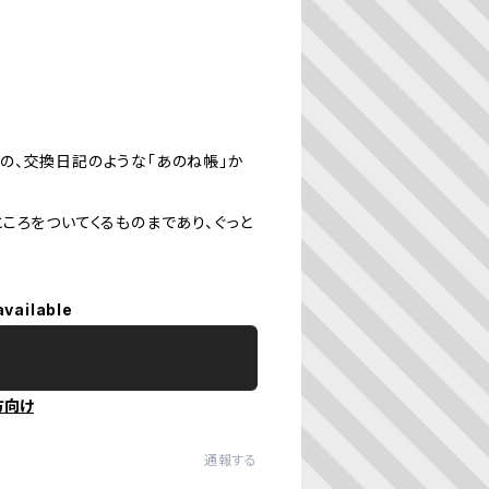
の、交換日記のような「あのね帳」か
ころをついてくるものまであり、ぐっと
available
方向け
通報する