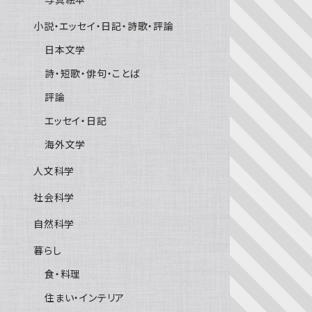
小説・エッセイ・日記・詩歌・評論
日本文学
詩・短歌・俳句・ことば
評論
エッセイ・日記
海外文学
人文科学
社会科学
自然科学
暮らし
食・料理
住まい・インテリア