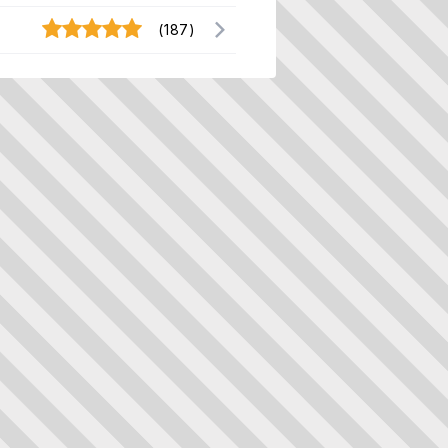
(187)