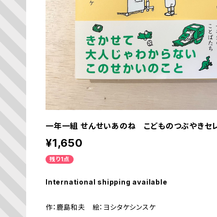
一年一組 せんせいあのね こどものつぶやきセ
¥1,650
残り1点
International shipping available
作：鹿島和夫 絵：ヨシタケシンスケ