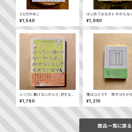
２ひきのねこ
はじめてみなきゃ わからな
¥1,540
¥1,980
ふつうに働けないからさ、好きなこ
僕はひとりで 夜がひろがる
として生きています。
立原道造 全詩＋物語
¥1,760
¥1,210
商品一覧に戻る