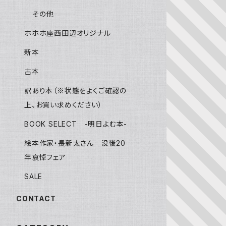
その他
ホホホ座西田辺オリジナル
新本
古本
訳あり本（※状態をよくご確認の
上、お買い求めください）
BOOK SELECT -明日よむ本-
絵本作家・長新太さん 没後20
年哀悼フェア
SALE
CONTACT