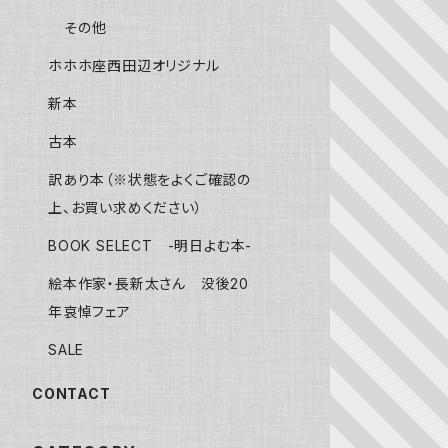
その他
ホホホ座西田辺オリジナル
新本
古本
訳あり本（※状態をよくご確認の
上、お買い求めください）
BOOK SELECT -明日よむ本-
絵本作家・長新太さん 没後20
年哀悼フェア
SALE
CONTACT