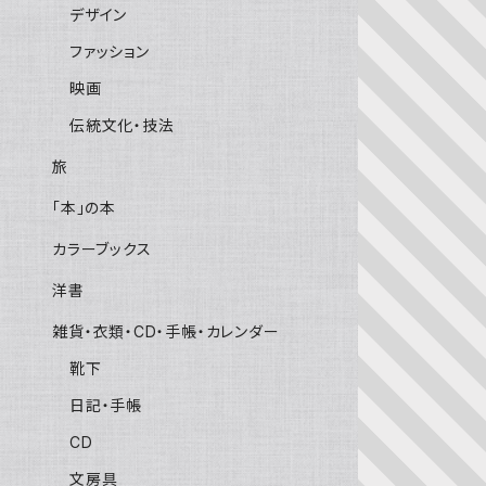
デザイン
ファッション
映画
伝統文化・技法
旅
「本」の本
カラーブックス
洋書
雑貨・衣類・CD・手帳・カレンダー
靴下
日記・手帳
CD
文房具