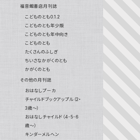
福音館書店月刊誌
こどものとも0.1.2
こどものとも年少版
こどものとも年中向き
こどものとも
たくさんのふしぎ
ちいさなかがくのとも
かがくのとも
その他の月刊誌
おはなしプーカ
チャイルドブックアップル（2・
3歳～）
おはなしチャイルド（4･5･6
歳～）
キンダーメルヘン