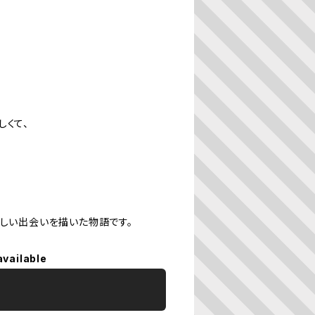
しくて、
らしい出会いを描いた物語です。
available