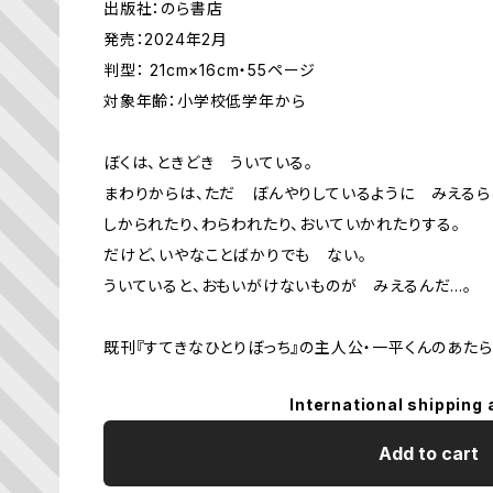
出版社：のら書店
発売：2024年2月
判型： 21cm×16cm・55ページ
対象年齢：小学校低学年から
ぼくは、ときどき ういている。
まわりからは、ただ ぼんやりしているように みえるら
しかられたり、わらわれたり、おいていかれたりする。
だけど、いやなことばかりでも ない。
ういていると、おもいがけないものが みえるんだ…。
既刊『すてきなひとりぼっち』の主人公・一平くんのあた
International shipping 
Add to cart