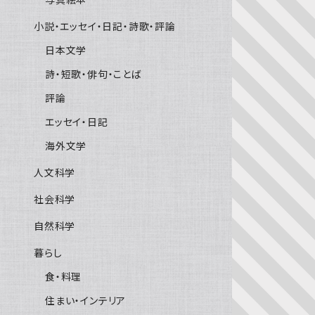
小説・エッセイ・日記・詩歌・評論
日本文学
詩・短歌・俳句・ことば
評論
エッセイ・日記
海外文学
人文科学
社会科学
自然科学
暮らし
食・料理
住まい・インテリア