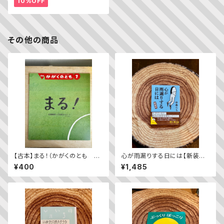
10%OFF
その他の商品
【古本】まる！（かがくのとも 20
心が雨漏りする日には【新装版】
20年7月号）
／ 中島らも
¥400
¥1,485