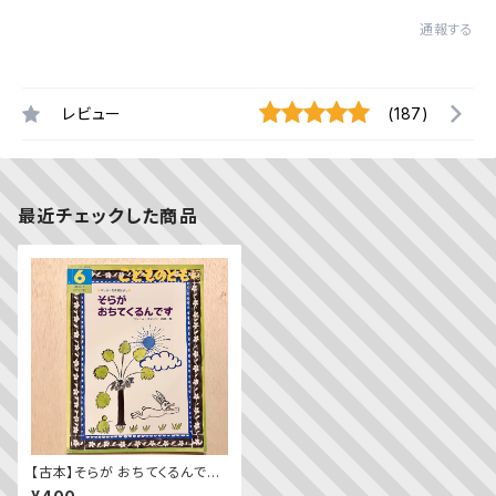
通報する
レビュー
(187)
最近チェックした商品
【古本】そらが おちてくるんです
スリランカの昔話より（こどもの