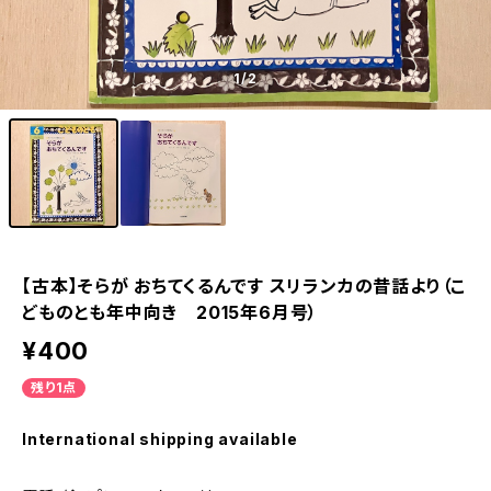
1
/2
【古本】そらが おちてくるんです スリランカの昔話より（こ
どものとも年中向き 2015年6月号）
¥400
残り1点
International shipping available