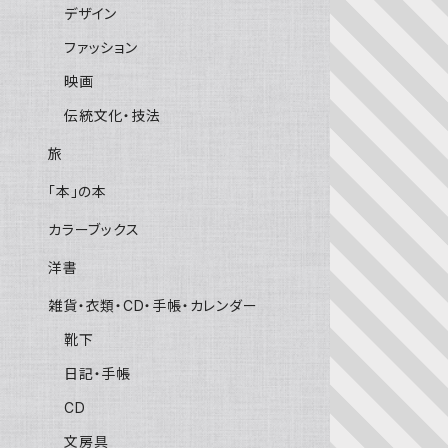
デザイン
ファッション
映画
伝統文化・技法
旅
「本」の本
カラーブックス
洋書
雑貨・衣類・CD・手帳・カレンダー
靴下
日記・手帳
CD
文房具