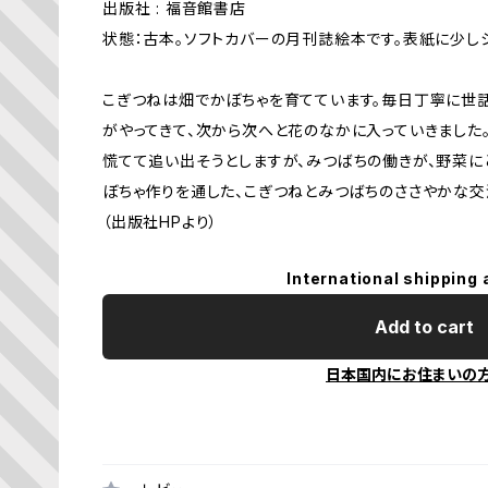
出版社 : 福音館書店
状態：古本。ソフトカバーの月刊誌絵本です。表紙に少し
こぎつねは畑でかぼちゃを育てています。毎日丁寧に世
がやってきて、次から次へと花のなかに入っていきました
慌てて追い出そうとしますが、みつばちの働きが、野菜に
ぼちゃ作りを通した、こぎつねとみつばちのささやかな交
（出版社HPより）
International shipping 
Add to cart
日本国内にお住まいの