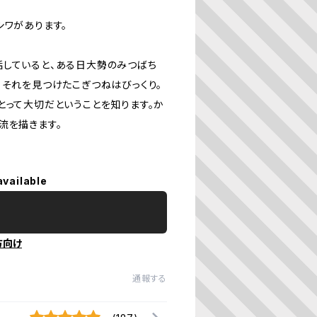
シワがあります。
話していると、ある日大勢のみつばち
。それを見つけたこぎつねはびっくり。
とって大切だということを知ります。か
流を描きます。
available
方向け
通報する