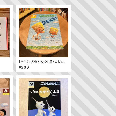
【古本】じいちゃんのよる（こどもの
とも年中向き 1995年7月号）
¥300