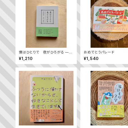
僕はひとりで 夜がひろがる ——
おめでとうパレード
立原道造 全詩＋物語
¥1,210
¥1,540