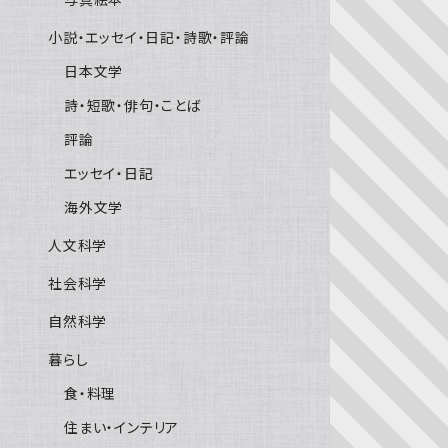
小説・エッセイ・日記・詩歌・評論
日本文学
詩・短歌・俳句・ことば
評論
エッセイ・日記
海外文学
人文科学
社会科学
自然科学
暮らし
食・料理
住まい・インテリア