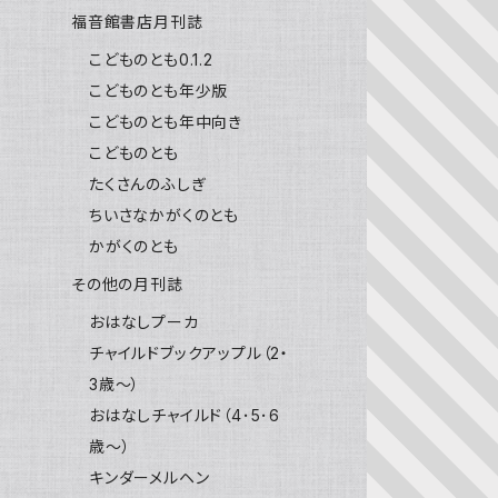
福音館書店月刊誌
こどものとも0.1.2
こどものとも年少版
こどものとも年中向き
こどものとも
たくさんのふしぎ
ちいさなかがくのとも
かがくのとも
その他の月刊誌
おはなしプーカ
チャイルドブックアップル（2・
3歳～）
おはなしチャイルド（4･5･6
歳～）
キンダーメルヘン