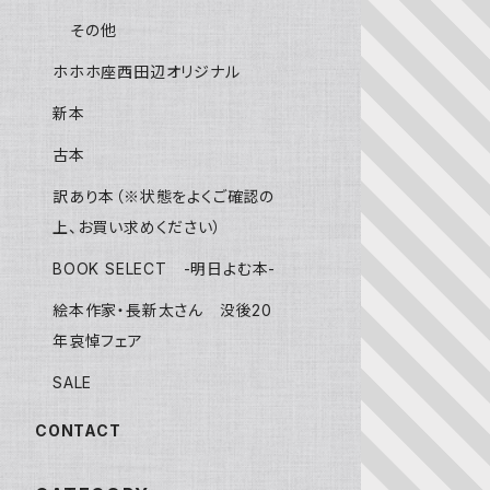
その他
ホホホ座西田辺オリジナル
新本
古本
訳あり本（※状態をよくご確認の
上、お買い求めください）
BOOK SELECT -明日よむ本-
絵本作家・長新太さん 没後20
年哀悼フェア
SALE
CONTACT