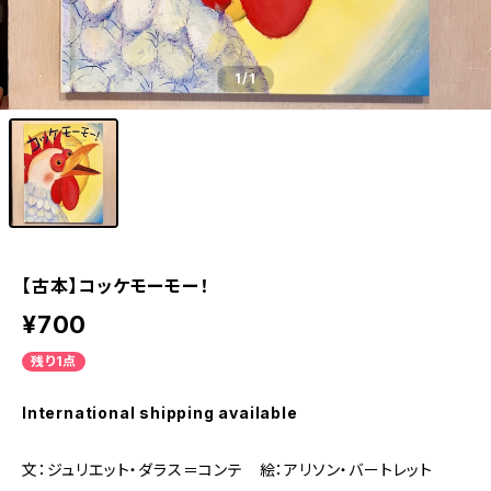
1
/1
【古本】コッケモーモー！
¥700
残り1点
International shipping available
文：ジュリエット・ダラス＝コンテ 絵：アリソン・バートレット