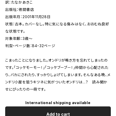
訳：たなかあきこ
出版社：徳間書店
出版年月：2001年11月28日
状態：古本。カバーなし。特に気になる傷みはなく、おおむね良好
な状態です。
対象年齢：3歳〜
判型・ページ数：B4・32ページ
こまったことになりました。オンドリが鳴き方を忘れてしまったの
です。「コッケモーモー！」「コッケブーブー！」仲間から心配された
り、バカにされたり、すっかりしょげてしまいます。そんなある晩、メ
ンドリ小屋を狙うキツネに気がついたオンドリは…？ 読み聞か
せにぴったりの一冊です。
International shipping available
Add to cart