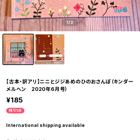
1
/2
【古本・訳アリ】ニニとジジあめのひのおさんぽ（キンダー
メルヘン 2020年6月号）
¥185
残り1点
International shipping available