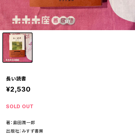
1
/1
長い読書
¥2,530
SOLD OUT
著：島田潤一郎
出版社：みすず書房