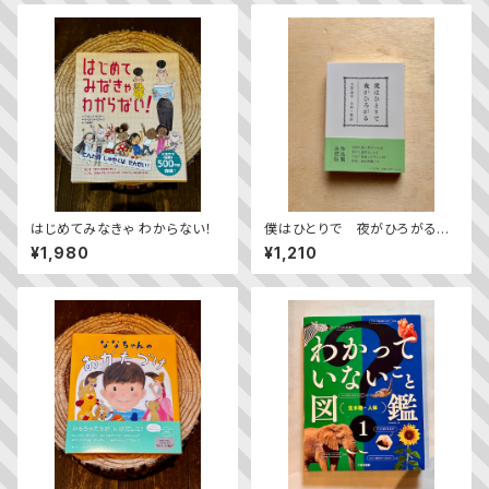
はじめてみなきゃ わからない！
僕はひとりで 夜がひろがる
——立原道造 全詩＋物語
¥1,980
¥1,210