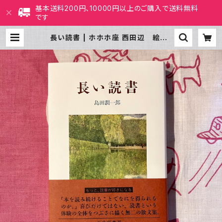
基本送料200円、10000円以上のご購入で送料無料
です
長い読書 | ホホホ座 西田辺 絵本・
新刊本・古本