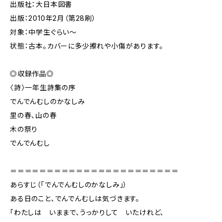
出版社：大日本図書
出版：2010年2月（第28刷）
対象：中学生ぐらい～
状態：古本。カバーに多少擦れや小傷があります。
◎収録作品◎
〈詩〉一年生詩集の序
でんでんむしのかなしみ
里の春、山の春
木の祭り
でんでんむし
＝＝＝＝＝＝＝＝＝＝＝＝＝＝＝＝＝＝＝＝＝＝＝
あらすじ（「でんでんむしのかなしみ」）
ある日のこと、でんでんむしは気づきます。
「わたしは いままで、うっかりして いたけれど、