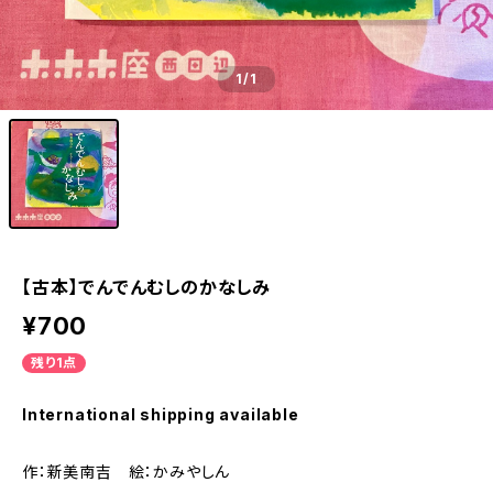
1
/1
【古本】でんでんむしのかなしみ
¥700
残り1点
International shipping available
作：新美南吉 絵：かみやしん