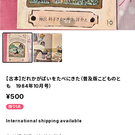
1
/2
【古本】だれかがぱいをたべにきた（普及版こどものと
も 1984年10月号）
¥500
残り1点
International shipping available