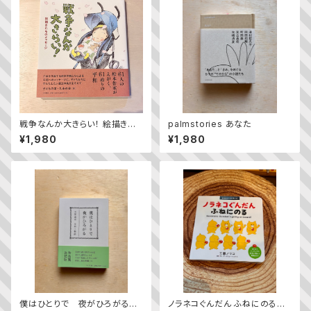
戦争なんか大きらい！ 絵描きた
palmstories あなた
ちのメッセージ
¥1,980
¥1,980
僕はひとりで 夜がひろがる
ノラネコぐんだん ふねにのる