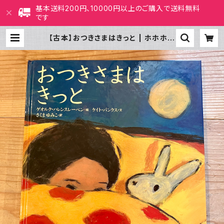
基本送料200円、10000円以上のご購入で送料無料
です
【古本】おつきさまはきっと | ホホホ座
西田辺 絵本・新刊本・古本