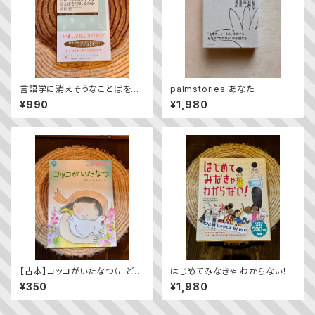
言語学に消えそうなことばを守
palmstories あなた
れるのか／吉岡乾
¥990
¥1,980
【古本】コッコがいたなつ（こども
はじめてみなきゃ わからない！
のとも2023年9月号）
¥350
¥1,980