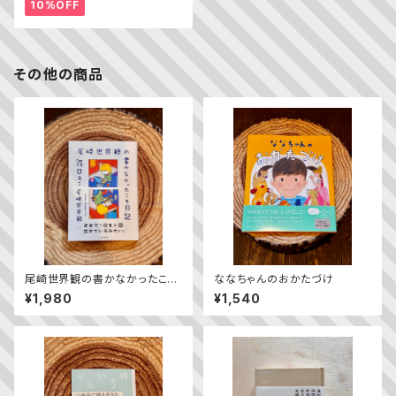
10%OFF
その他の商品
尾崎世界観の書かなかったこと
ななちゃんのおかたづけ
日記
¥1,980
¥1,540