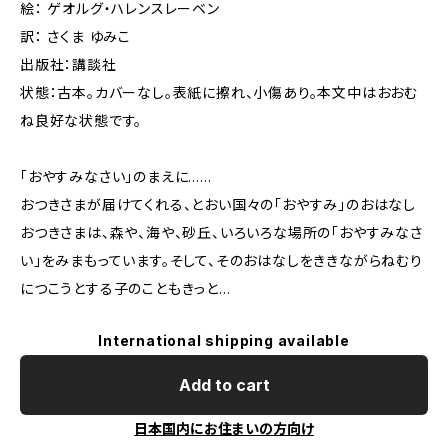
絵： ゲオルグ・ハレンスレーベン
訳： さくま ゆみこ
出版社：講談社
状態：古本。カバーなし。表紙に擦れ、小傷あり。本文中はおおむ
ね良好な状態です。
「おやすみなさい」のまえに……
おつきさまが届けてくれる、とおい国々の「おやすみ」のおはなし
おつきさまは、森や、海や、砂丘、いろいろな場所の「おやすみなさ
い」をみまもっています。そして、そのおはなしをききながらねむり
につこうとする子のこともきっと…
International shipping available
Add to cart
日本国内にお住まいの方向け