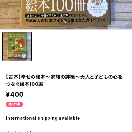
1
/1
【古本】幸せの絵本～家族の絆編～大人と子どもの心を
つなぐ絵本100選
¥400
残り1点
International shipping available