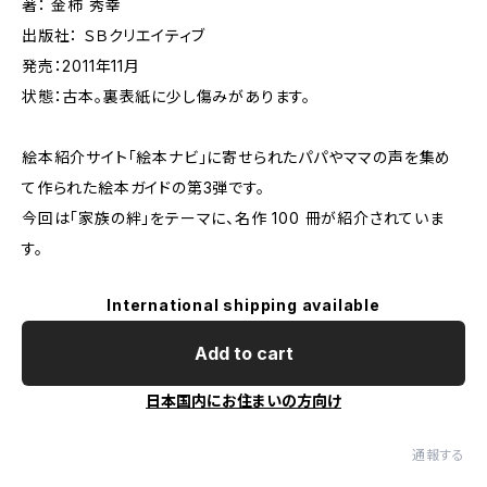
著： 金柿 秀幸
出版社： ＳＢクリエイティブ
発売：2011年11月
状態：古本。裏表紙に少し傷みがあります。
絵本紹介サイト「絵本ナビ」に寄せられたパパやママの声を集め
て作られた絵本ガイドの第3弾です。
今回は「家族の絆」をテーマに、名作 100 冊が紹介されていま
す。
International shipping available
Add to cart
日本国内にお住まいの方向け
通報する