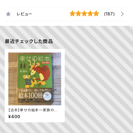
レビュー
(187)
最近チェックした商品
【古本】幸せの絵本～家族の絆
編～大人と子どもの心をつなぐ
¥400
絵本100選