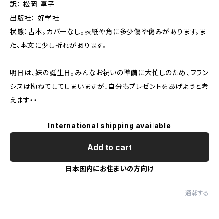
訳： 松岡 享子
出版社： 好学社
状態：古本。カバーなし。表紙や角に多少傷や傷みがあります。ま
た、本文に少し折れがあります。
明日は、妹の誕生日。みんなお祝いの準備に大忙しのため、フラン
シスは拗ねてしてしまいますが、自分もプレゼントをあげようと考
えます・・
International shipping available
Add to cart
日本国内にお住まいの方向け
通報する