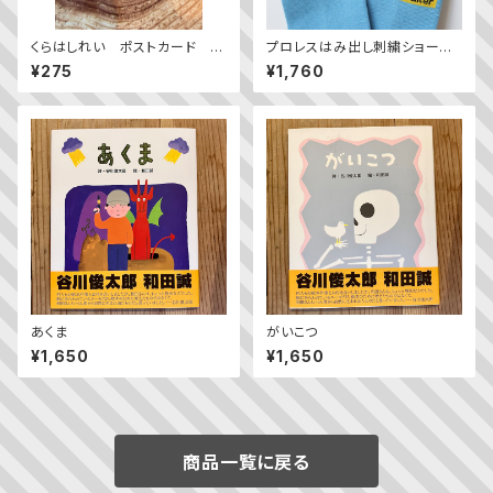
くらはしれい ポストカード 人
プロレスはみ出し刺繍ショートソ
魚とダンス
ックス（2足組）
¥275
¥1,760
あくま
がいこつ
¥1,650
¥1,650
商品一覧に戻る