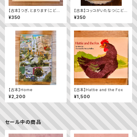
【古本】つぎ、とまります（こども
【古本】コッコがいたなつ（こども
のとも年少版 2009年11月
のとも2023年9月号）
¥350
¥350
号）（第392号）
【古本】Home
【古本】Hattie and the Fox
¥2,200
¥1,500
セール中の商品