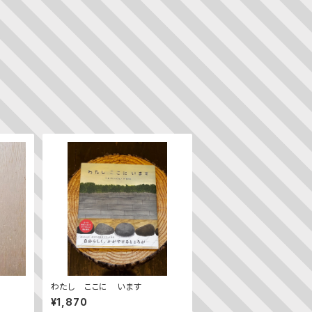
わたし ここに います
¥1,870