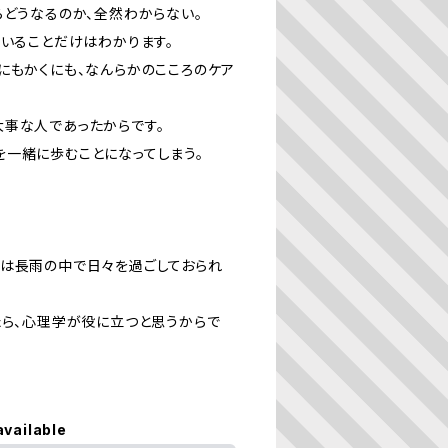
らどうなるのか、全然わからない。
ていることだけはわかります。
にもかくにも、なんらかのこころのケア
大事な人であったからです。
一緒に歩むことになってしまう。
いは長雨の中で日々を過ごしておられ
たら、心理学が役に立つと思うからで
available