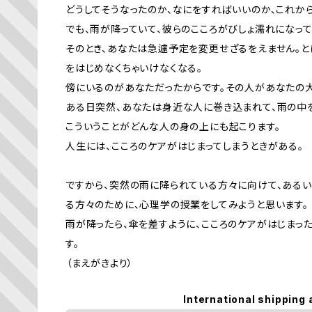
どうしてそうなったのか、なにをすればいいのか、これか
でも、雨が降っていて、彼らのこころがびしょ濡れになっ
そのとき、あなたは急遽予定を変更せざるをえません。と
をはじめなくちゃいけなくなる。
傍にいるのがあなただったからです。その人があなたの
ある日突然、あなたは身近な人に巻き込まれて、雨の中を
こういうことがどんな人の身の上にも起こります。
人生には、こころのケアがはじまってしまうときがある。
ですから、突然の雨に降られている方々に向けて、ある
る方々のために、心理学の授業をしてみようと思います。
雨が降ったら、傘を差すように、こころのケアがはじまっ
す。
――（まえがきより）
International shipping 