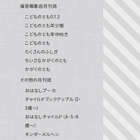
福音館書店月刊誌
こどものとも0.1.2
こどものとも年少版
こどものとも年中向き
こどものとも
たくさんのふしぎ
ちいさなかがくのとも
かがくのとも
その他の月刊誌
おはなしプーカ
チャイルドブックアップル（2・
3歳～）
おはなしチャイルド（4･5･6
歳～）
キンダーメルヘン