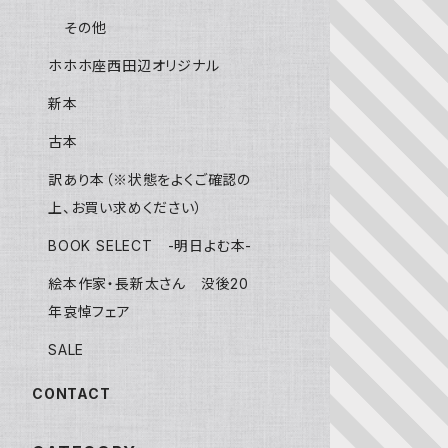
その他
ホホホ座西田辺オリジナル
新本
古本
訳あり本（※状態をよくご確認の
上、お買い求めください）
BOOK SELECT -明日よむ本-
絵本作家・長新太さん 没後20
年哀悼フェア
SALE
CONTACT