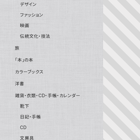
デザイン
ファッション
映画
伝統文化・技法
旅
「本」の本
カラーブックス
洋書
雑貨・衣類・CD・手帳・カレンダー
靴下
日記・手帳
CD
文房具