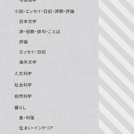
小説・エッセイ・日記・詩歌・評論
日本文学
詩・短歌・俳句・ことば
評論
エッセイ・日記
海外文学
人文科学
社会科学
自然科学
暮らし
食・料理
住まい・インテリア