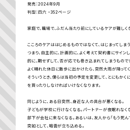
発売：2024年9月
判型：四六 ・352ページ
家庭で、職場で、ふだん当たり前にしているケアが難しく
こころのケアははじめるものではなくて、はじまってしま
つまり、自主的に、計画的に、よく考えて契約書にサイン
的に、期せずして、否が応でも巻き込まれてしまうもので
よく晴れた休日に散歩に出かけたら、突然大雨が降ってく
そういうとき、僕らは当初の予定を変更して、とにもかく
を買ったりしなければいけなくなります。
同じように、ある日突然、身近な人の具合が悪くなる。
子どもが学校に行けなくなる。パートナーが夜眠れなく
部下が会社に来なくなる。あるいは、友人から「もう死ん
突如として、暗雲が立ち込める。