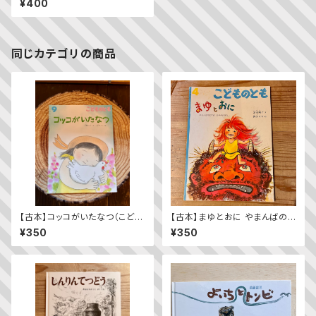
¥400
同じカテゴリの商品
【古本】コッコがいたなつ（こども
【古本】まゆとおに やまんばのむ
のとも2023年9月号）
すめ まゆのおはなし（こどもの
¥350
¥350
とも1999年4月号）