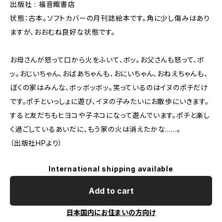
出版社 : 福音館書店
状態：古本。ソフトカバーの月刊誌絵本です。角に少し傷みはあり
ますが、おおむね良好な状態です。
お母さんが怒って口から火をふいて、ボッ。お父さんも怒って、ボ
ッ。おじいちゃん、おばあちゃんも、おにいちゃん、おねえちゃんも、
ぼくの家はみんな、ボッボッボッ。笑っているのはイヌのポチだけ
です。ポチといっしょに遊び、イヌの子みたいにお散歩にいきます。
すると友だちもヒヨコや子ネコになって遊んでいます。ポチと楽し
く過ごしているあいだに、もう家の火は消えたかな……。
（出版社HPより）
International shipping available
Add to cart
日本国内にお住まいの方向け