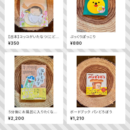
【古本】コッコがいたなつ（こども
ぷっくりぽっこり
のとも2023年9月号）
¥350
¥880
５分後にお風呂に入りたくなる！
ボードブック パンどろぼう
湯けむり文学
¥2,200
¥1,210