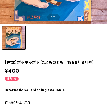
1
/1
【古本】ボッボッボッ（こどものとも 1996年8月号）
¥400
残り1点
International shipping available
作・絵：井上 洋介