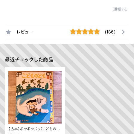
通報する
レビュー
(186)
最近チェックした商品
【古本】ボッボッボッ（こどものと
も 1996年8月号）